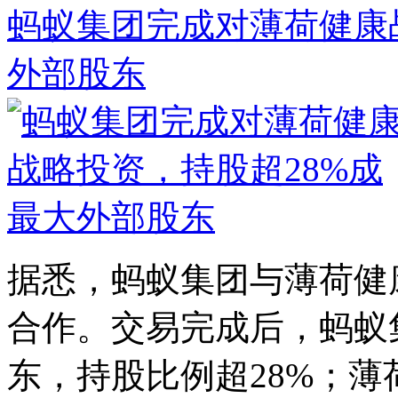
蚂蚁集团完成对薄荷健康
外部股东
据悉，蚂蚁集团与薄荷健
合作。交易完成后，蚂蚁
东，持股比例超28%；薄