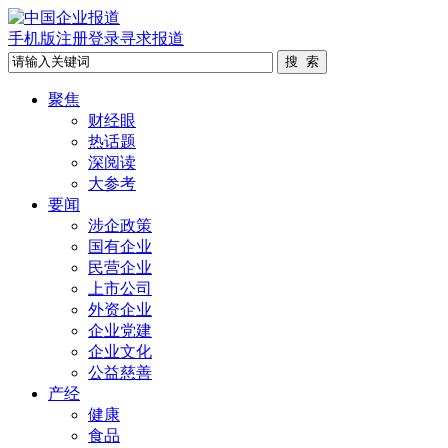
手机版
注册
登录
寻求报道
聚焦
财经眼
热话题
深阅读
大参考
要闻
涉企政策
国有企业
民营企业
上市公司
外资企业
企业党建
企业文化
公益慈善
产经
健康
食品