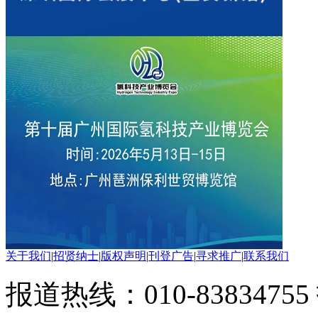
关于我们
|
招贤纳士
|
版权声明
|
刊登广告
|
寻求推广
|
联系我们
报道热线：010-83834755