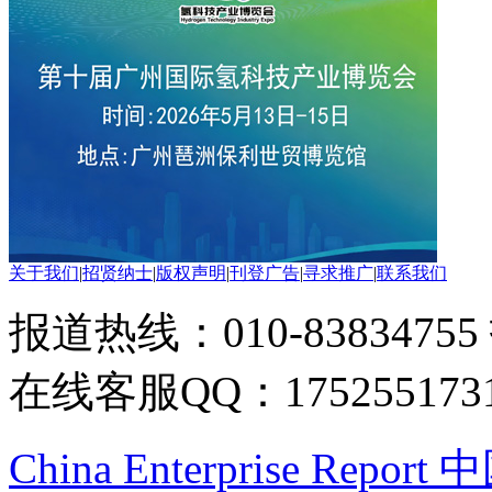
关于我们
|
招贤纳士
|
版权声明
|
刊登广告
|
寻求推广
|
联系我们
报道热线：010-83834755
在线客服QQ：175255173
China Enterprise Re