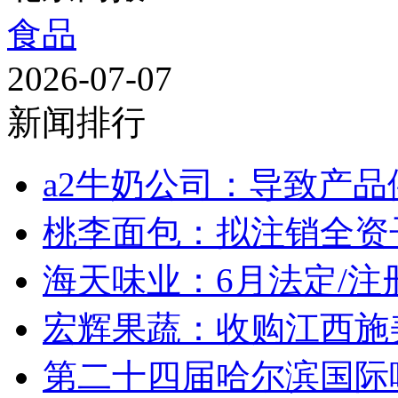
食品
2026-07-07
新闻排行
a2牛奶公司：导致产品
桃李面包：拟注销全资
海天味业：6月法定/注册
宏辉果蔬：收购江西施美药
第二十四届哈尔滨国际