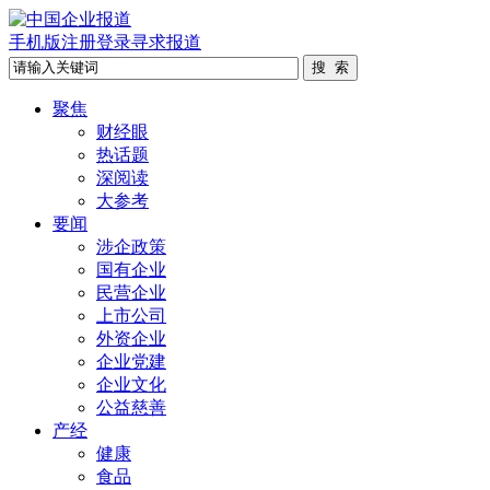
手机版
注册
登录
寻求报道
聚焦
财经眼
热话题
深阅读
大参考
要闻
涉企政策
国有企业
民营企业
上市公司
外资企业
企业党建
企业文化
公益慈善
产经
健康
食品