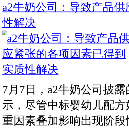
a2牛奶公司：导致产品
性解决
7月7日，a2牛奶公司披露的
示，尽管中标婴幼儿配方
重因素叠加影响出现阶段