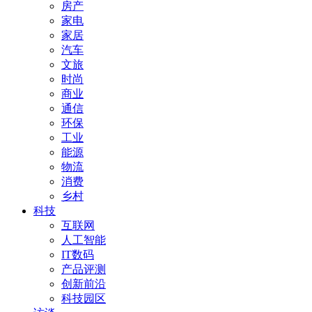
房产
家电
家居
汽车
文旅
时尚
商业
通信
环保
工业
能源
物流
消费
乡村
科技
互联网
人工智能
IT数码
产品评测
创新前沿
科技园区