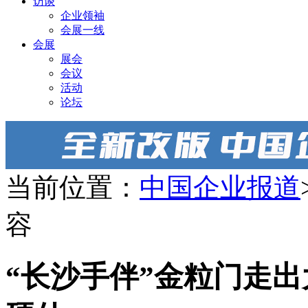
访谈
企业领袖
会展一线
会展
展会
会议
活动
论坛
当前位置：
中国企业报道
容
“长沙手伴”金粒门走出