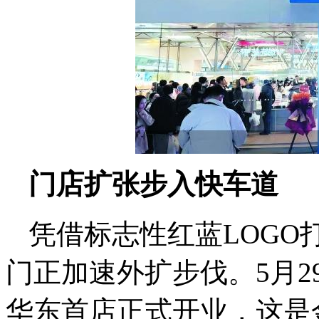
门店扩张步入快车道
凭借标志性红蓝LOGO
门正加速外扩步伐。5月2
华东首店正式开业，这是