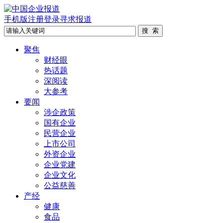
手机版
注册
登录
寻求报道
聚焦
财经眼
热话题
深阅读
大参考
要闻
涉企政策
国有企业
民营企业
上市公司
外资企业
企业党建
企业文化
公益慈善
产经
健康
食品