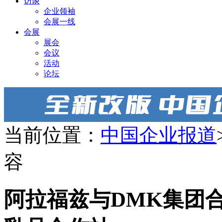
访谈
企业领袖
会展一线
会展
展会
会议
活动
论坛
当前位置：
中国企业报道
容
阿拉福兹与DMK集团