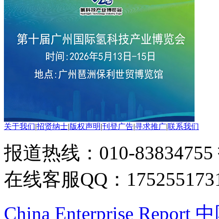
关于我们
|
招贤纳士
|
版权声明
|
刊登广告
|
寻求推广
|
联系我们
报道热线：010-83834755
在线客服QQ：175255173
China Enterprise Re