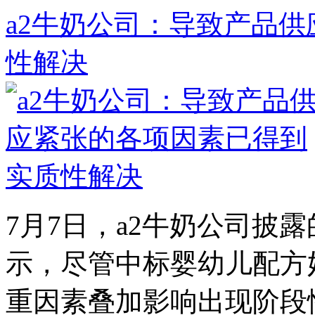
a2牛奶公司：导致产品
性解决
7月7日，a2牛奶公司披露的
示，尽管中标婴幼儿配方
重因素叠加影响出现阶段