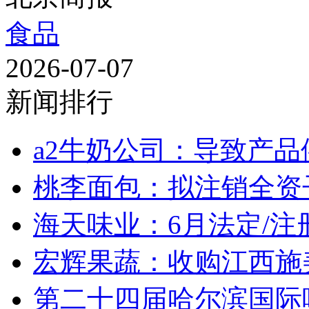
食品
2026-07-07
新闻排行
a2牛奶公司：导致产品
桃李面包：拟注销全资
海天味业：6月法定/注册
宏辉果蔬：收购江西施美药
第二十四届哈尔滨国际