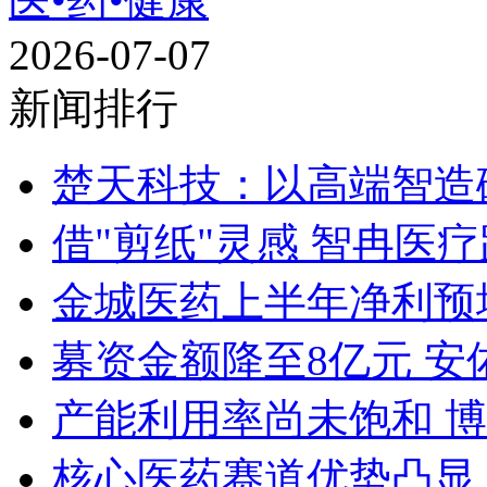
医•药•健康
2026-07-07
新闻排行
楚天科技：以高端智造
借"剪纸"灵感 智冉医
金城医药上半年净利预增15
募资金额降至8亿元 安
产能利用率尚未饱和 
核心医药赛道优势凸显