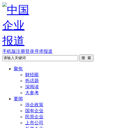
手机版
注册
登录
寻求报道
聚焦
财经眼
热话题
深阅读
大参考
要闻
涉企政策
国有企业
民营企业
上市公司