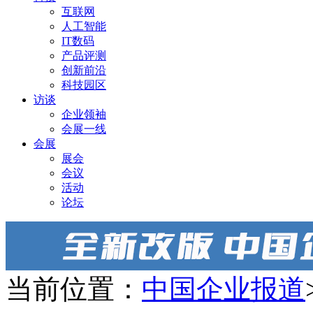
互联网
人工智能
IT数码
产品评测
创新前沿
科技园区
访谈
企业领袖
会展一线
会展
展会
会议
活动
论坛
当前位置：
中国企业报道