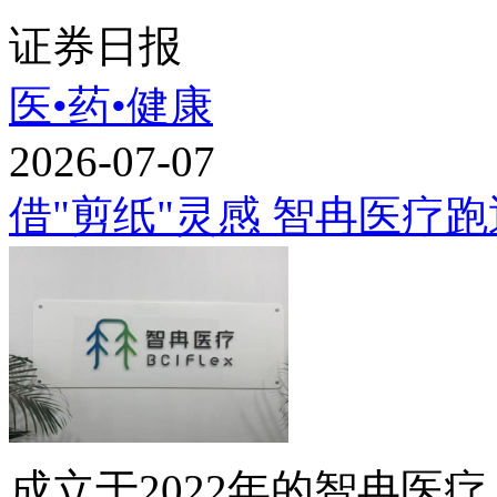
证券日报
医•药•健康
2026-07-07
借"剪纸"灵感 智冉医疗
成立于2022年的智冉医