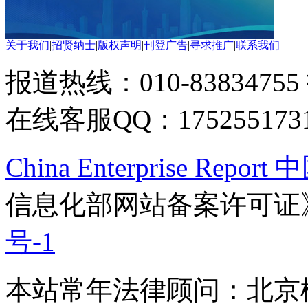
关于我们
|
招贤纳士
|
版权声明
|
刊登广告
|
寻求推广
|
联系我们
报道热线：010-83834755
在线客服QQ：175255173
China Enterprise Re
信息化部网站备案许可证
号-1
本站常年法律顾问：北京楹