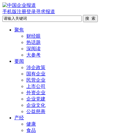
手机版
注册
登录
寻求报道
聚焦
财经眼
热话题
深阅读
大参考
要闻
涉企政策
国有企业
民营企业
上市公司
外资企业
企业党建
企业文化
公益慈善
产经
健康
食品