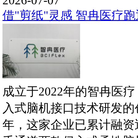
2026-07-07
借"剪纸"灵感 智冉医疗
成立于2022年的智冉医
入式脑机接口技术研发的
年，这家企业已累计融资