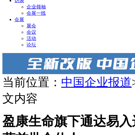
访谈
企业领袖
会展一线
会展
展会
会议
活动
论坛
当前位置：
中国企业报道
文内容
盈康生命旗下通达易入