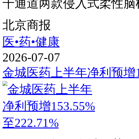
千通道两款侵入式柔性脑机
北京商报
医•药•健康
2026-07-07
金城医药上半年净利预增153.