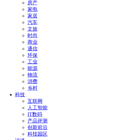
房产
家电
家居
汽车
文旅
时尚
商业
通信
环保
工业
能源
物流
消费
乡村
科技
互联网
人工智能
IT数码
产品评测
创新前沿
科技园区