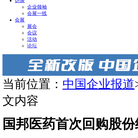
访谈
企业领袖
会展一线
会展
展会
会议
活动
论坛
当前位置：
中国企业报道
文内容
国邦医药首次回购股份约6