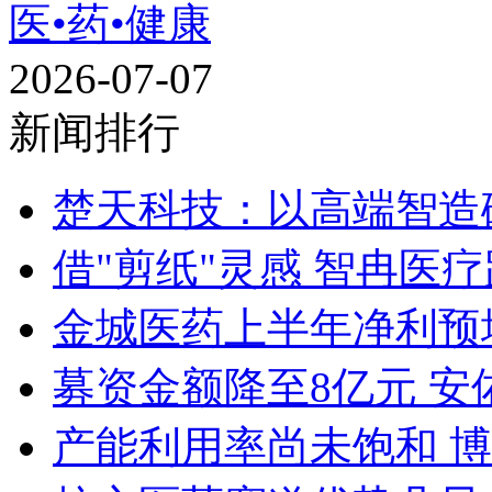
医•药•健康
2026-07-07
新闻排行
楚天科技：以高端智造
借"剪纸"灵感 智冉医
金城医药上半年净利预增15
募资金额降至8亿元 安
产能利用率尚未饱和 