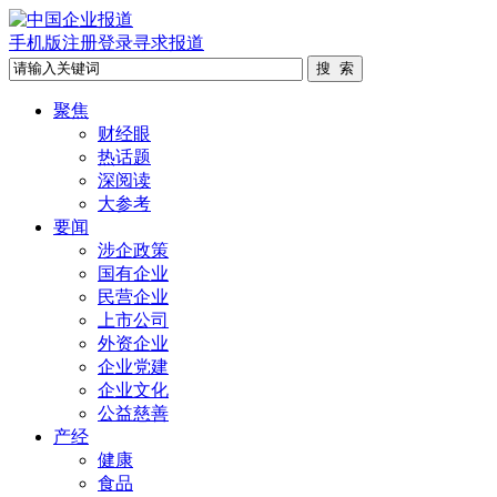
手机版
注册
登录
寻求报道
聚焦
财经眼
热话题
深阅读
大参考
要闻
涉企政策
国有企业
民营企业
上市公司
外资企业
企业党建
企业文化
公益慈善
产经
健康
食品