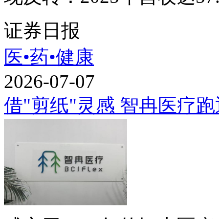
证券日报
医•药•健康
2026-07-07
借"剪纸"灵感 智冉医疗