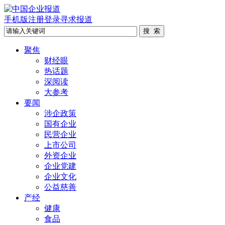
手机版
注册
登录
寻求报道
聚焦
财经眼
热话题
深阅读
大参考
要闻
涉企政策
国有企业
民营企业
上市公司
外资企业
企业党建
企业文化
公益慈善
产经
健康
食品