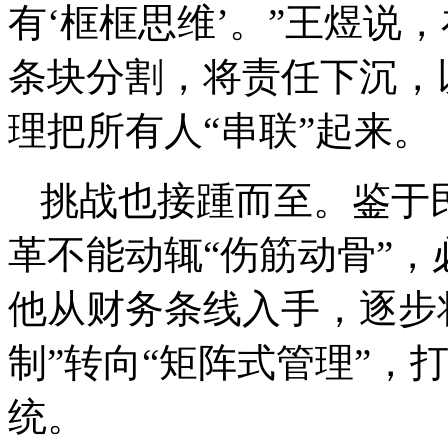
有‘框框思维’。”王煜说
条块分割，将责任下沉，
理把所有人“串联”起来。
挑战也接踵而至。鉴于
革不能动辄“伤筋动骨”
他从财务条线入手，逐步
制”转向“矩阵式管理”，
统。