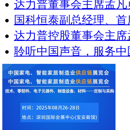
达力普董事会主席孟凡勇
国科恒泰副总经理、首席
达力普控股董事会主席孟
聆听中国声音，服务中国