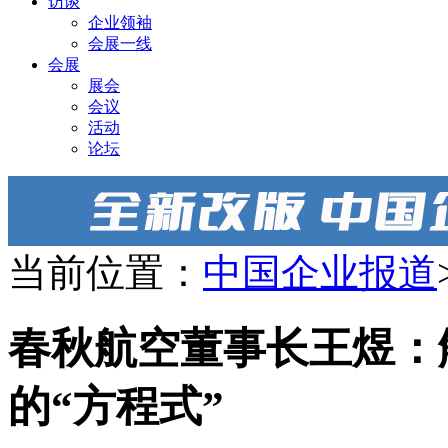
访谈
企业领袖
会展一线
会展
展会
会议
活动
论坛
当前位置：
中国企业报道
春秋航空董事长王煜：
的“方程式”