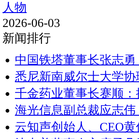
人物
2026-06-03
新闻排行
中国铁塔董事长张志勇：
悉尼新南威尔士大学协理
千金药业董事长蹇顺：推
海光信息副总裁应志伟：
云知声创始人、CEO黄伟：