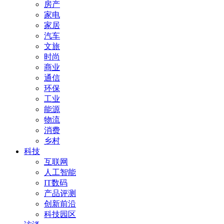
房产
家电
家居
汽车
文旅
时尚
商业
通信
环保
工业
能源
物流
消费
乡村
科技
互联网
人工智能
IT数码
产品评测
创新前沿
科技园区