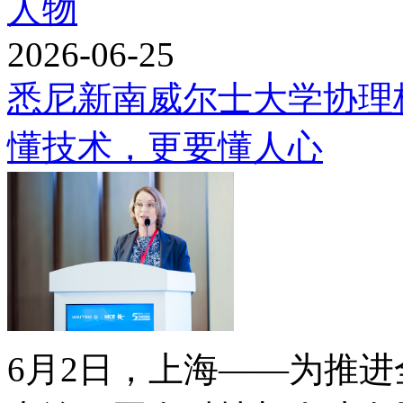
人物
2026-06-25
悉尼新南威尔士大学协理
懂技术，更要懂人心
6月2日，上海——为推