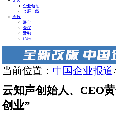
访谈
企业领袖
会展一线
会展
展会
会议
活动
论坛
当前位置：
中国企业报道
云知声创始人、CEO黄伟
创业”