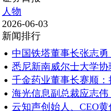
人物
2026-06-03
新闻排行
中国铁塔董事长张志勇：
悉尼新南威尔士大学协理
千金药业董事长蹇顺：推
海光信息副总裁应志伟：
云知声创始人、CEO黄伟：