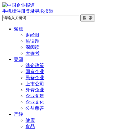
手机版
注册
登录
寻求报道
聚焦
财经眼
热话题
深阅读
大参考
要闻
涉企政策
国有企业
民营企业
上市公司
外资企业
企业党建
企业文化
公益慈善
产经
健康
食品