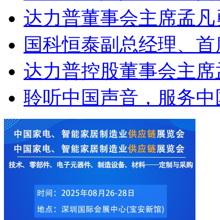
达力普董事会主席孟凡勇
国科恒泰副总经理、首席
达力普控股董事会主席孟
聆听中国声音，服务中国