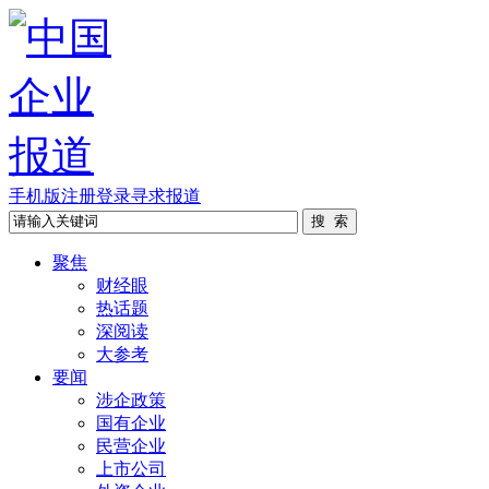
手机版
注册
登录
寻求报道
聚焦
财经眼
热话题
深阅读
大参考
要闻
涉企政策
国有企业
民营企业
上市公司