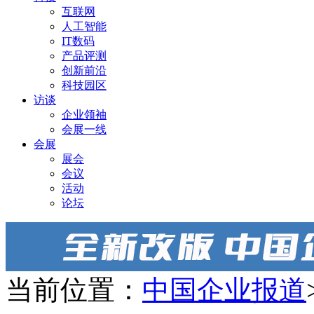
互联网
人工智能
IT数码
产品评测
创新前沿
科技园区
访谈
企业领袖
会展一线
会展
展会
会议
活动
论坛
当前位置：
中国企业报道