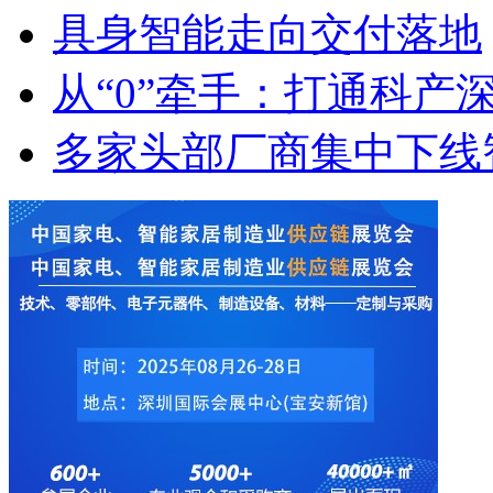
具身智能走向交付落地
从“0”牵手：打通科产
多家头部厂商集中下线