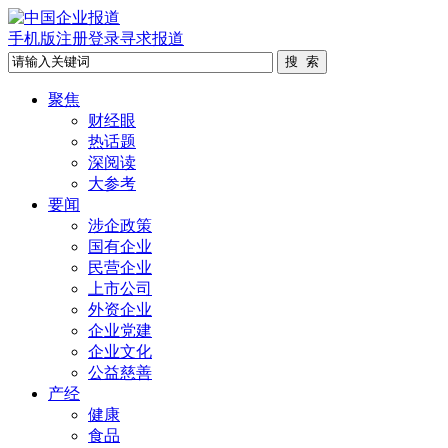
手机版
注册
登录
寻求报道
聚焦
财经眼
热话题
深阅读
大参考
要闻
涉企政策
国有企业
民营企业
上市公司
外资企业
企业党建
企业文化
公益慈善
产经
健康
食品