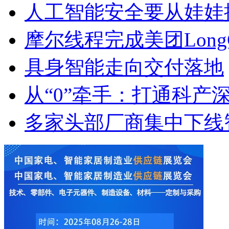
人工智能安全要从娃娃
摩尔线程完成美团LongCa
具身智能走向交付落地
从“0”牵手：打通科产
多家头部厂商集中下线