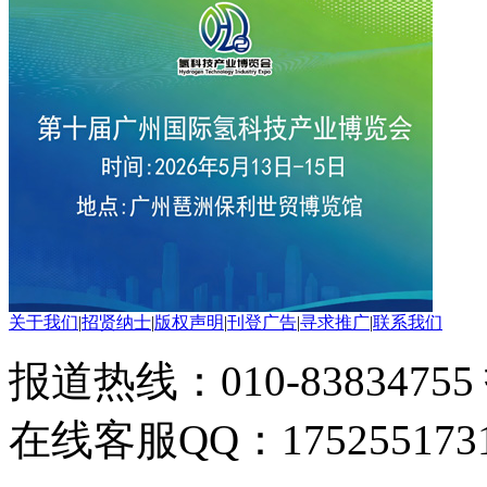
关于我们
|
招贤纳士
|
版权声明
|
刊登广告
|
寻求推广
|
联系我们
报道热线：010-83834755
在线客服QQ：175255173