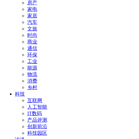
房产
家电
家居
汽车
文旅
时尚
商业
通信
环保
工业
能源
物流
消费
乡村
科技
互联网
人工智能
IT数码
产品评测
创新前沿
科技园区