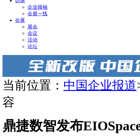
访谈
企业领袖
会展一线
会展
展会
会议
活动
论坛
当前位置：
中国企业报道
容
鼎捷数智发布EIOSpa