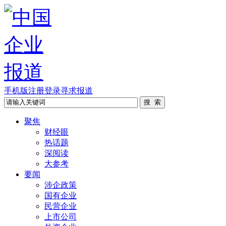
手机版
注册
登录
寻求报道
聚焦
财经眼
热话题
深阅读
大参考
要闻
涉企政策
国有企业
民营企业
上市公司