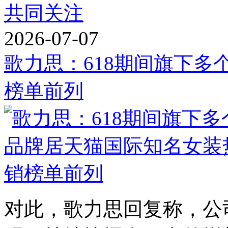
共同关注
2026-07-07
歌力思：618期间旗下
榜单前列
对此，歌力思回复称，公