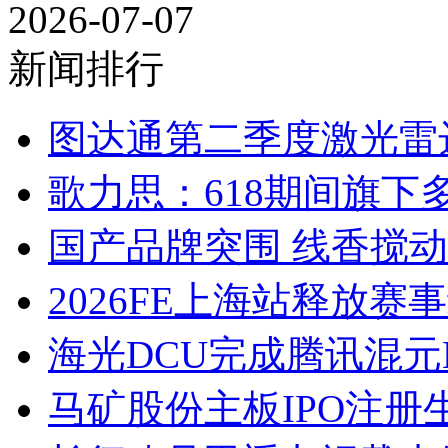
2026-07-07
新闻排行
图达通第二季度激光雷达产
歌力思：618期间旗下
国产品牌突围 线香搅
2026FE上海站释放赛
海光DCU完成腾讯混元
马矿股份主板IPO注册