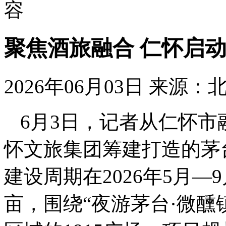
容
聚焦酒旅融合 仁怀启
2026年06月03日
来源：
6月3日，记者从仁怀
怀文旅集团筹建打造的茅
建设周期在2026年5月—
亩，围绕“夜游茅台·微醺