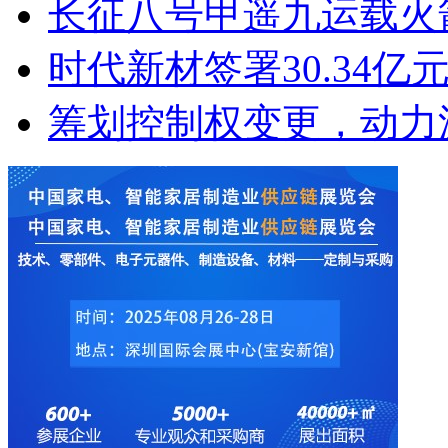
长征八号甲遥九运载火
时代新材签署30.34
筹划控制权变更，动力