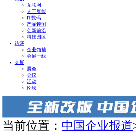
互联网
人工智能
IT数码
产品评测
创新前沿
科技园区
访谈
企业领袖
会展一线
会展
展会
会议
活动
论坛
当前位置：
中国企业报道