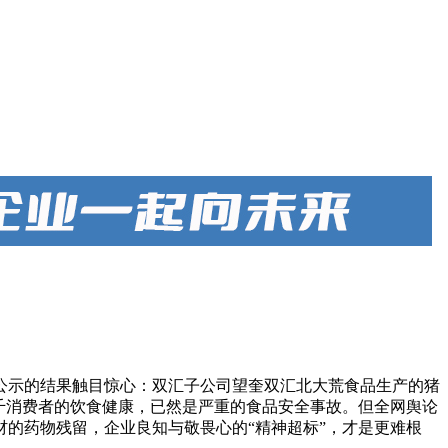
公示的结果触目惊心：双汇子公司望奎双汇北大荒食品生产的猪
接威胁万千消费者的饮食健康，已然是严重的食品安全事故。但全网舆论
的药物残留，企业良知与敬畏心的“精神超标”，才是更难根