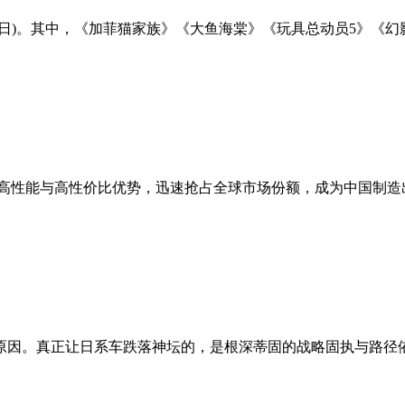
月31日)。其中，《加菲猫家族》《大鱼海棠》《玩具总动员5》《
高性能与高性价比优势，迅速抢占全球市场份额，成为中国制造
原因。真正让日系车跌落神坛的，是根深蒂固的战略固执与路径