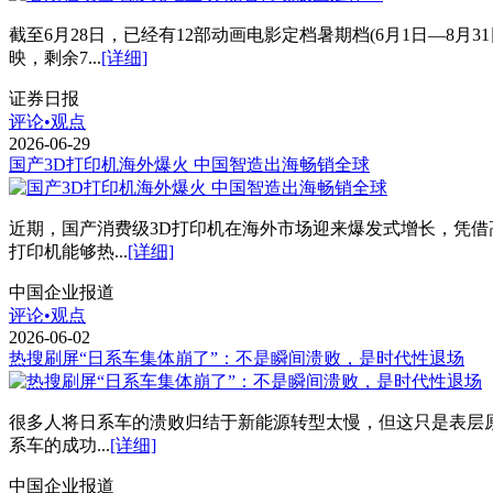
截至6月28日，已经有12部动画电影定档暑期档(6月1日—8
映，剩余7...
[详细]
证券日报
评论•观点
2026-06-29
国产3D打印机海外爆火 中国智造出海畅销全球
近期，国产消费级3D打印机在海外市场迎来爆发式增长，凭借
打印机能够热...
[详细]
中国企业报道
评论•观点
2026-06-02
热搜刷屏“日系车集体崩了”：不是瞬间溃败，是时代性退场
很多人将日系车的溃败归结于新能源转型太慢，但这只是表层
系车的成功...
[详细]
中国企业报道