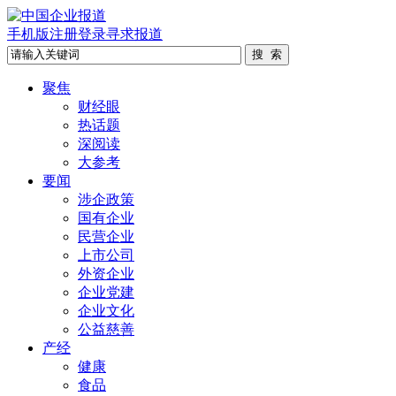
手机版
注册
登录
寻求报道
聚焦
财经眼
热话题
深阅读
大参考
要闻
涉企政策
国有企业
民营企业
上市公司
外资企业
企业党建
企业文化
公益慈善
产经
健康
食品