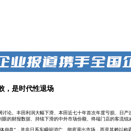
败，是时代性退场
网讨论。丰田利润大幅下滑、本田近七十年首次年度亏损、日产连
。刺眼的财报数据、持续下滑的中外市场份额、终端门店的客流
集体崩盘”，并非日系车瞬间消亡、彻底退出市场，而是其赖以称