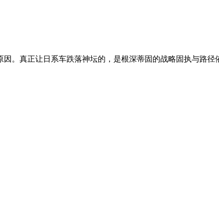
原因。真正让日系车跌落神坛的，是根深蒂固的战略固执与路径