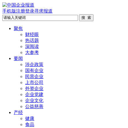
手机版
注册
登录
寻求报道
聚焦
财经眼
热话题
深阅读
大参考
要闻
涉企政策
国有企业
民营企业
上市公司
外资企业
企业党建
企业文化
公益慈善
产经
健康
食品