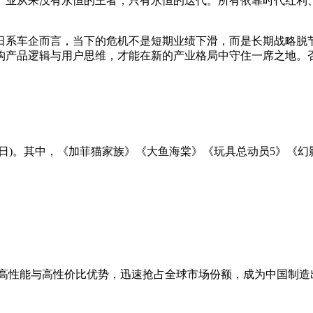
产业从来没有永恒的王者，只有永恒的迭代。所有依靠时代红利
日系车企而言，当下的危机不是短期业绩下滑，而是长期战略脱
产品逻辑与用户思维，才能在新的产业格局中守住一席之地。否
月31日)。其中，《加菲猫家族》《大鱼海棠》《玩具总动员5》《
高性能与高性价比优势，迅速抢占全球市场份额，成为中国制造