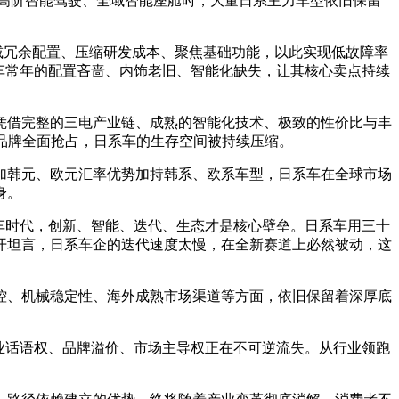
、高阶智能驾驶、全域智能座舱时，大量日系主力车型依旧保留
删减冗余配置、压缩研发成本、聚焦基础功能，以此实现低故障率
车常年的配置吝啬、内饰老旧、智能化缺失，让其核心卖点持续
凭借完整的三电产业链、成熟的智能化技术、极致的性价比与丰
品牌全面抢占，日系车的生存空间被持续压缩。
加韩元、欧元汇率优势加持韩系、欧系车型，日系车在全球市场
身。
车时代，创新、智能、迭代、生态才是核心壁垒。日系车用三十
开坦言，日系车企的迭代速度太慢，在全新赛道上必然被动，这
控、机械稳定性、海外成熟市场渠道等方面，依旧保留着深厚底
业话语权、品牌溢价、市场主导权正在不可逆流失。从行业领跑