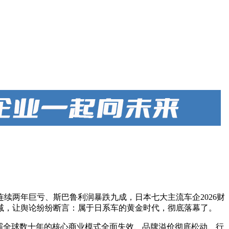
续两年巨亏、斯巴鲁利润暴跌九成，日本七大主流车企2026财
锐减，让舆论纷纷断言：属于日系车的黄金时代，彻底落幕了。
霸全球数十年的核心商业模式全面失效、品牌溢价彻底松动、行