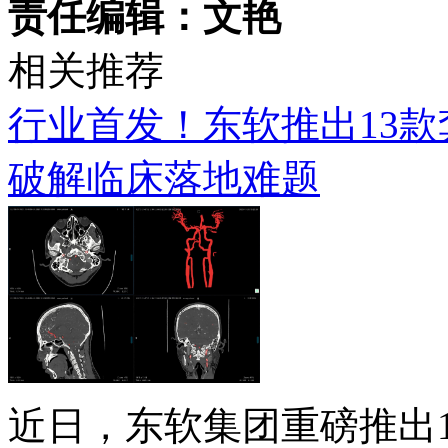
责任编辑：文艳
相关推荐
行业首发！东软推出13款
破解临床落地难题
近日，东软集团重磅推出