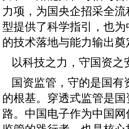
力项，为国央企招采全流
型提供了科学指引，也为
的技术落地与能力输出奠
以科技之力，守国资之
国资监管，守的是国有
的根基。穿透式监管是国
路。中国电子作为中国网