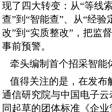
现了四大转变：从“等线索
查”到“智能查”、从“经验
改”到“实质整改”，把监
事前预警。
牵头编制首个招采智能
值得关注的是，在发布
通信研究院与中国电子云
同起草的团体标准《企业