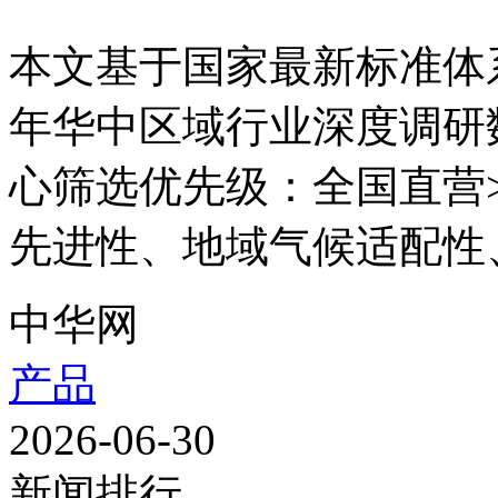
本文基于国家最新标准体系
年华中区域行业深度调研
心筛选优先级：全国直营
先进性、地域气候适配性、
中华网
产品
2026-06-30
新闻排行