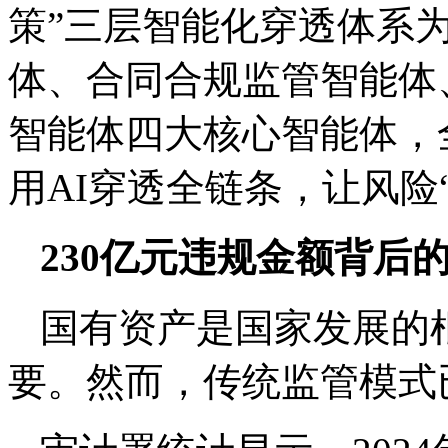
策”三层智能化穿透体系
体、合同合规监管智能体
智能体四大核心智能体，
用AI穿透全链条，让风险
230亿元违规金额背后
国有资产是国家发展的
要。然而，传统监管模式