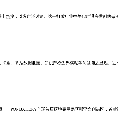
”登上热搜，引发广泛讨论。这一打破行业中午12时退房惯例的做
，挖角、算法数据泄露、知识产权边界模糊等问题随之显现。近日
——POP BAKERY全球首店落地秦皇岛阿那亚文创街区，首