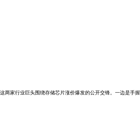
美光这两家行业巨头围绕存储芯片涨价爆发的公开交锋。一边是手