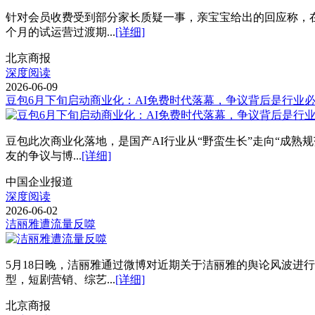
针对会员收费受到部分家长质疑一事，亲宝宝给出的回应称，在亲
个月的试运营过渡期...
[详细]
北京商报
深度阅读
2026-06-09
豆包6月下旬启动商业化：AI免费时代落幕，争议背后是行业
豆包此次商业化落地，是国产AI行业从“野蛮生长”走向“成
友的争议与博...
[详细]
中国企业报道
深度阅读
2026-06-02
洁丽雅遭流量反噬
5月18日晚，洁丽雅通过微博对近期关于洁丽雅的舆论风波进
型，短剧营销、综艺...
[详细]
北京商报