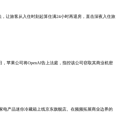
法，让旅客从入住时刻起算住满24小时再退房，直击深夜入住旅
，苹果公司将OpenAI告上法庭，指控该公司窃取其商业机密
款家电产品迷你冷藏箱上线京东旗舰店。在频频拓展商业边界的