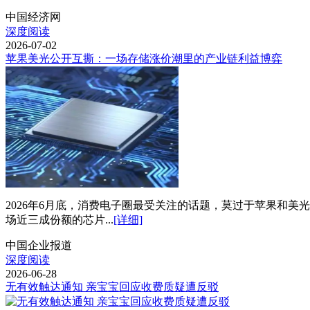
中国经济网
深度阅读
2026-07-02
苹果美光公开互撕：一场存储涨价潮里的产业链利益博弈
2026年6月底，消费电子圈最受关注的话题，莫过于苹果和
场近三成份额的芯片...
[详细]
中国企业报道
深度阅读
2026-06-28
无有效触达通知 亲宝宝回应收费质疑遭反驳