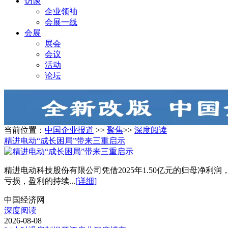
访谈
企业领袖
会展一线
会展
展会
会议
活动
论坛
当前位置：
中国企业报道
>>
聚焦
>>
深度阅读
精进电动“成长困局”带来三重启示
精进电动科技股份有限公司凭借2025年1.50亿元的归母净利
亏损，盈利的持续...
[详细]
中国经济网
深度阅读
2026-08-08