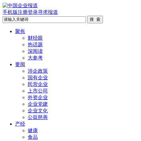
手机版
注册
登录
寻求报道
聚焦
财经眼
热话题
深阅读
大参考
要闻
涉企政策
国有企业
民营企业
上市公司
外资企业
企业党建
企业文化
公益慈善
产经
健康
食品