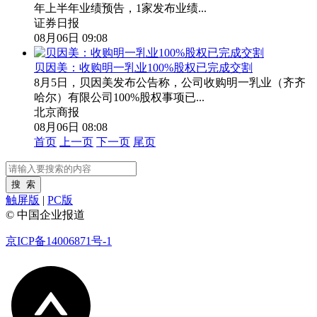
年上半年业绩预告，1家发布业绩...
证券日报
08月06日 09:08
贝因美：收购明一乳业100%股权已完成交割
8月5日，贝因美发布公告称，公司收购明一乳业（齐齐
哈尔）有限公司100%股权事项已...
北京商报
08月06日 08:08
首页
上一页
下一页
尾页
触屏版
|
PC版
© 中国企业报道
京ICP备14006871号-1