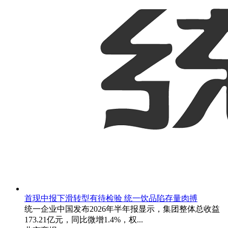
首现中报下滑转型有待检验 统一饮品陷存量肉搏
统一企业中国发布2026年半年报显示，集团整体总收益
173.21亿元，同比微增1.4%，权...