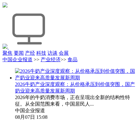
聚焦
要闻
产经
科技
访谈
会展
中国企业报道
>>
产业经济
>>
食品
2026牛奶产业深度观察：从价格承压到价值突围，国产
奶业迎来高质量发展新周期
2026年的牛奶消费市场，正在呈现出全新的结构性特
征。从全国范围来看，中国居民人...
中国企业报道
08月07日 15:08