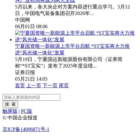
兴产业布局将成为两大主线
5月以来，各大央企对方案内容进行重点学习。5月12
日，中国电气装备集团召开2026年...
中国网
06月01日 08:06
宁夏国资唯一新能源上市平台启航 *ST宝实将大力推
进“风光储一体化”发展
5月19日，宁夏国运新能源股份有限公司（证券简
称“*ST宝实”）发布了2025年度业绩...
证券日报
05月21日 14:05
首页
上一页
下一页
尾页
触屏版
|
PC版
© 中国企业报道
京ICP备14006871号-1