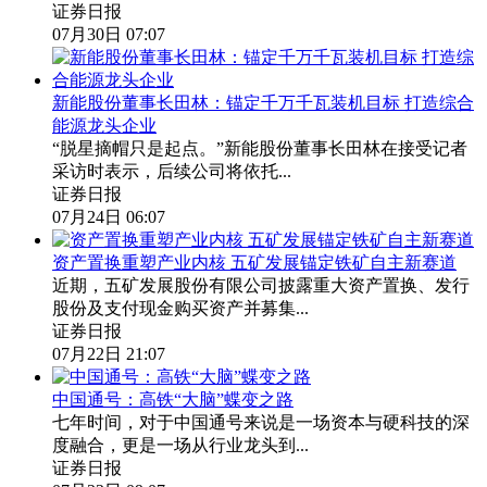
证券日报
07月30日 07:07
新能股份董事长田林：锚定千万千瓦装机目标 打造综合
能源龙头企业
“脱星摘帽只是起点。”新能股份董事长田林在接受记者
采访时表示，后续公司将依托...
证券日报
07月24日 06:07
资产置换重塑产业内核 五矿发展锚定铁矿自主新赛道
近期，五矿发展股份有限公司披露重大资产置换、发行
股份及支付现金购买资产并募集...
证券日报
07月22日 21:07
中国通号：高铁“大脑”蝶变之路
七年时间，对于中国通号来说是一场资本与硬科技的深
度融合，更是一场从行业龙头到...
证券日报