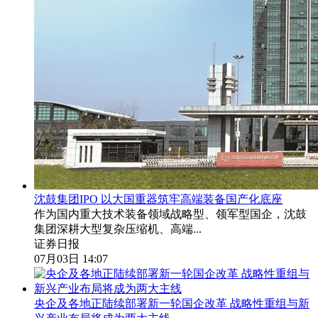
沈鼓集团IPO 以大国重器筑牢高端装备国产化底座
作为国内重大技术装备领域战略型、领军型国企，沈鼓
集团深耕大型复杂压缩机、高端...
证券日报
07月03日 14:07
央企及各地正陆续部署新一轮国企改革 战略性重组与新