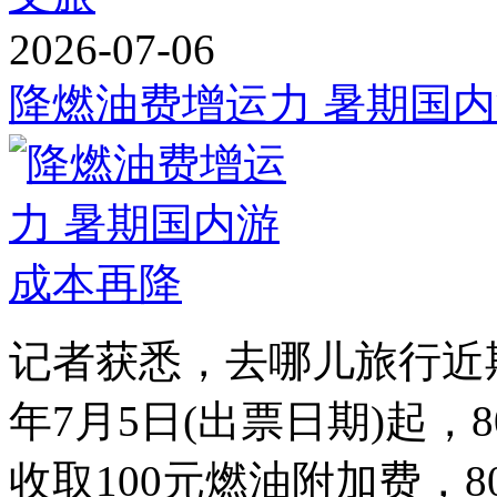
2026-07-06
降燃油费增运力 暑期国
记者获悉，去哪儿旅行近期
年7月5日(出票日期)起，
收取100元燃油附加费，8