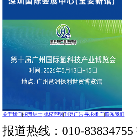
关于我们
|
招贤纳士
|
版权声明
|
刊登广告
|
寻求推广
|
联系我们
报道热线：010-83834755