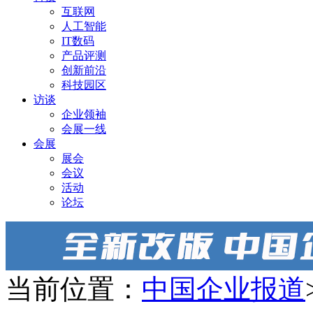
互联网
人工智能
IT数码
产品评测
创新前沿
科技园区
访谈
企业领袖
会展一线
会展
展会
会议
活动
论坛
当前位置：
中国企业报道