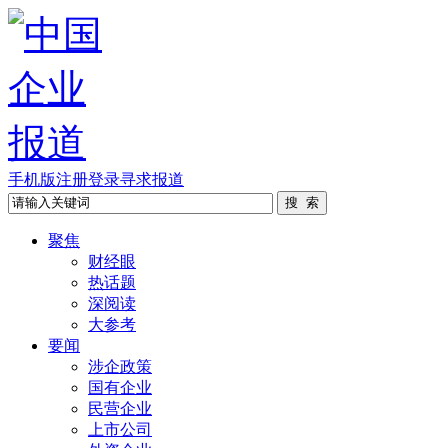
手机版
注册
登录
寻求报道
聚焦
财经眼
热话题
深阅读
大参考
要闻
涉企政策
国有企业
民营企业
上市公司