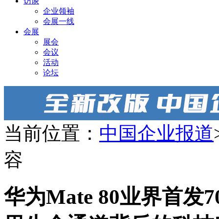
访谈
企业领袖
会展一线
会展
展会
会议
活动
论坛
当前位置：
中国企业报道
容
华为Mate 80业界首发