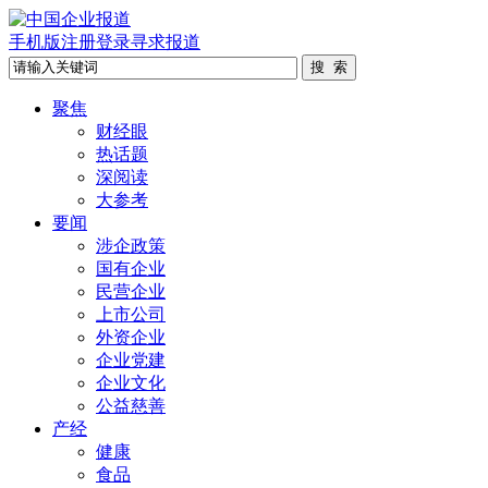
手机版
注册
登录
寻求报道
聚焦
财经眼
热话题
深阅读
大参考
要闻
涉企政策
国有企业
民营企业
上市公司
外资企业
企业党建
企业文化
公益慈善
产经
健康
食品