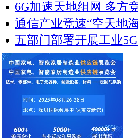
6G加速天地组网 多方
通信产业竞速“空天地海
五部门部署开展工业5