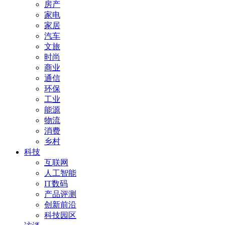
房产
家电
家居
汽车
文旅
时尚
商业
通信
环保
工业
能源
物流
消费
乡村
科技
互联网
人工智能
IT数码
产品评测
创新前沿
科技园区