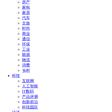
房产
家电
家居
汽车
文旅
时尚
商业
通信
环保
工业
能源
物流
消费
乡村
科技
互联网
人工智能
IT数码
产品评测
创新前沿
科技园区