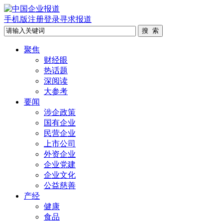
手机版
注册
登录
寻求报道
聚焦
财经眼
热话题
深阅读
大参考
要闻
涉企政策
国有企业
民营企业
上市公司
外资企业
企业党建
企业文化
公益慈善
产经
健康
食品