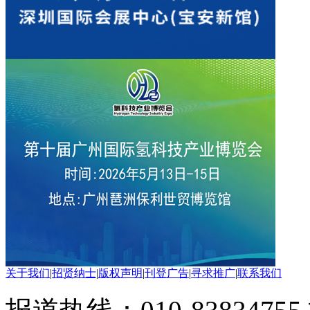
关于我们
|
招贤纳士
|
版权声明
|
刊登广告
|
寻求推广
|
联系我们