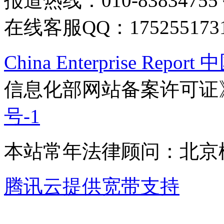
报道热线：010-83834755
在线客服QQ：175255173
China Enterprise Re
信息化部网站备案许可证
号-1
本站常年法律顾问：北京楹
腾讯云提供宽带支持