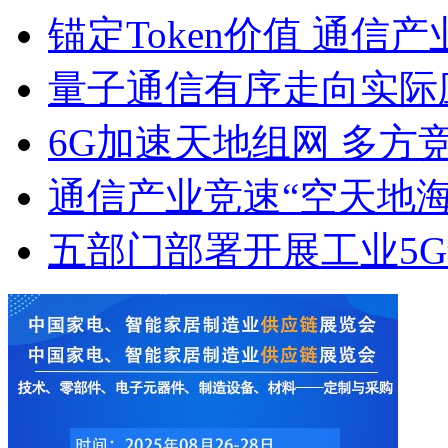
锚定Token价值 通信
量子通信有序走向实际
6G加速天地组网 多方
通信产业竞速“空天地海
五部门部署开展工业5