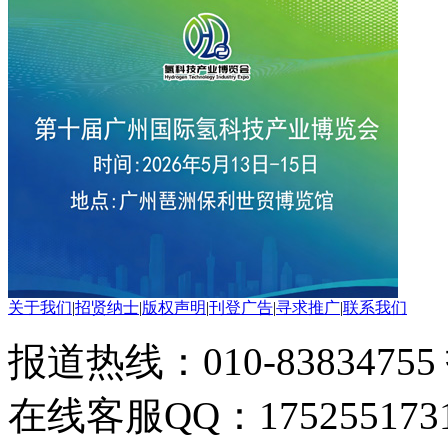
关于我们
|
招贤纳士
|
版权声明
|
刊登广告
|
寻求推广
|
联系我们
报道热线：010-83834755
在线客服QQ：175255173