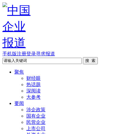
手机版
注册
登录
寻求报道
聚焦
财经眼
热话题
深阅读
大参考
要闻
涉企政策
国有企业
民营企业
上市公司