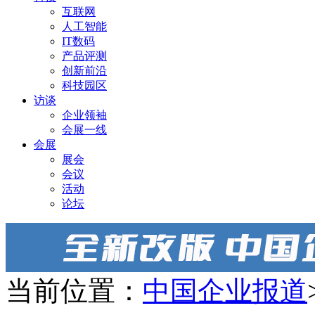
互联网
人工智能
IT数码
产品评测
创新前沿
科技园区
访谈
企业领袖
会展一线
会展
展会
会议
活动
论坛
当前位置：
中国企业报道