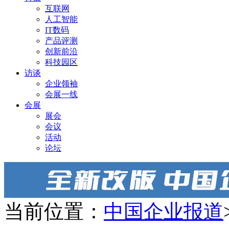
互联网
人工智能
IT数码
产品评测
创新前沿
科技园区
访谈
企业领袖
会展一线
会展
展会
会议
活动
论坛
当前位置：
中国企业报道