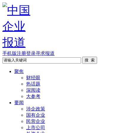
手机版
注册
登录
寻求报道
聚焦
财经眼
热话题
深阅读
大参考
要闻
涉企政策
国有企业
民营企业
上市公司