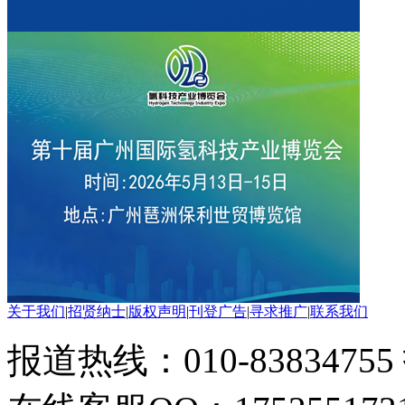
关于我们
|
招贤纳士
|
版权声明
|
刊登广告
|
寻求推广
|
联系我们
报道热线：010-83834755