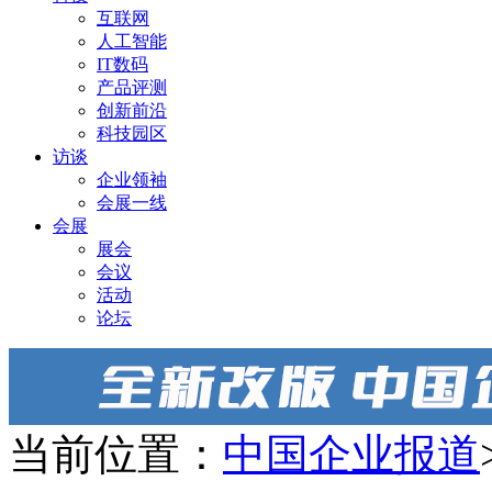
互联网
人工智能
IT数码
产品评测
创新前沿
科技园区
访谈
企业领袖
会展一线
会展
展会
会议
活动
论坛
当前位置：
中国企业报道