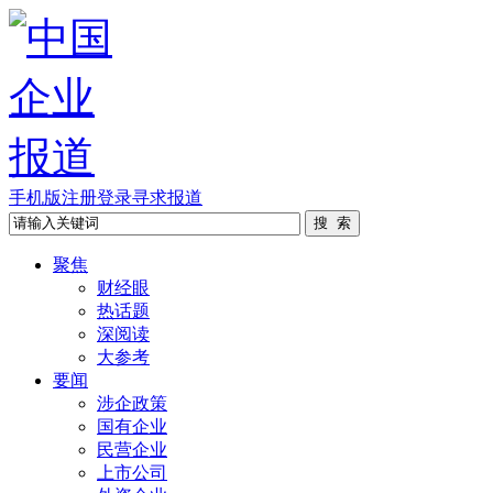
手机版
注册
登录
寻求报道
聚焦
财经眼
热话题
深阅读
大参考
要闻
涉企政策
国有企业
民营企业
上市公司