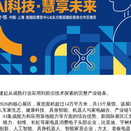
同构建起从成熟行业应用到前沿技术探索的完整产业链条。
026的核心展区，展览面积超过14万平方米，共13个展馆。该展
、人车家生态、健康科技、具身智能、机器人与家电融合、产业链
AI集成能力和应用落地能力等方面的综合优势。新国际展区汇集
LG、格力、创维、长虹等家电及消费电子头部企业，比亚迪、宇
技创新、人工智能、具身机器人、智能家居企业，方太、老板电