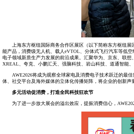
上海东方枢纽国际商务合作区展区（以下简称东方枢纽展区
能产品，消费级无人机、载人eVTOL、分体式飞行汽车等低空
电子领域新质生产力发展的前沿成果。汇聚华为、京东、联想、
XREAL、夸克、小鹏汇天、强脑科技、岩山科技、道通智能
AWE2026将成为观察全球家电及消费电子技术跃迁的
体、社交平台及海外媒体的立体化传播矩阵，将企业的创新声
多元活动促消费，打造全民科技狂欢节
为了进一步放大展会的溢出效应，提振消费信心，AWE2