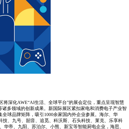
区将深化AWE“AI生活、全球平台”的展会定位，重点呈现智慧
等诸多领域的创新成果。新国际展区紧扣家电和消费电子产业智
全球品牌矩阵，吸引1000余家国内外企业参展。海尔、华
树科技、九号、韶音、追觅、科沃斯、石头科技、莱克、乐享科
器、华帝、九阳、苏泊尔、小熊、新宝等智能厨电企业，海思、