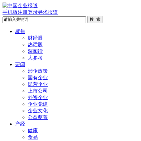
手机版
注册
登录
寻求报道
聚焦
财经眼
热话题
深阅读
大参考
要闻
涉企政策
国有企业
民营企业
上市公司
外资企业
企业党建
企业文化
公益慈善
产经
健康
食品