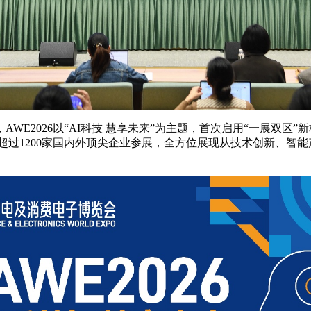
WE2026以“AI科技 慧享未来”为主题，首次启用“一展双
吸引超过1200家国内外顶尖企业参展，全方位展现从技术创新、