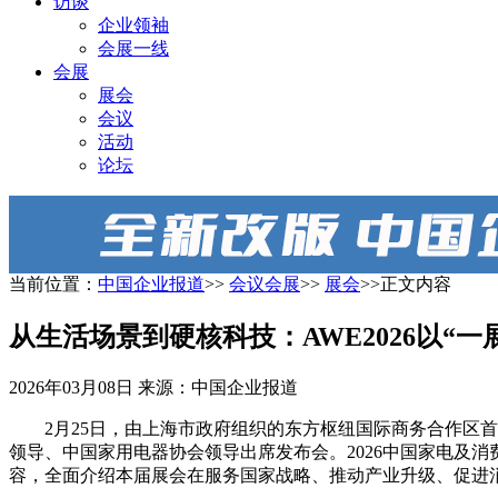
访谈
企业领袖
会展一线
会展
展会
会议
活动
论坛
当前位置：
中国企业报道
>>
会议会展
>>
展会
>>正文内容
从生活场景到硬核科技：AWE2026以“
2026年03月08日
来源：中国企业报道
2月25日，由上海市政府组织的东方枢纽国际商务合作
领导、中国家用电器协会领导出席发布会。2026中国家电及消费
容，全面介绍本届展会在服务国家战略、推动产业升级、促进