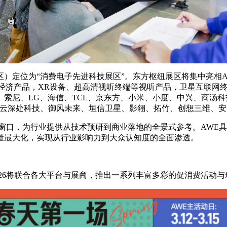
）定位为“消费电子先进科技展区”。东方枢纽展区将集中亮相A
经济产品，XR设备、超高清视听终端等视听产品，卫星互联网终
索尼、LG、海信、TCL、京东方、小米、小度、中兴、商汤科技
、云深处科技、御风未来、垣信卫星、影翎、拓竹、创想三维、
最佳窗口，为行业提供从技术预研到商业落地的全景式参考。AW
量最大化，实现从行业影响力到大众认知度的全面渗透。
026将联合各大平台与展商，推出一系列丰富多彩的促消费活动