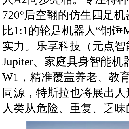
720°后空翻的仿生四足机
比1:1的轮足机器人“铜
实力。乐享科技（元点智
Jupiter、家庭具身智
W1，精准覆盖养老、教
同源，特斯拉也将展出人形机
人类从危险、重复、乏味