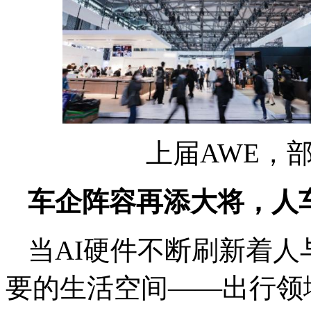
上届AWE，
车企阵容再添大将，人
当AI硬件不断刷新着
要的生活空间——出行领