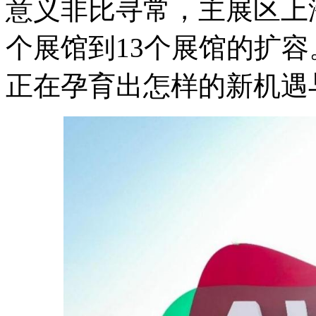
意义非比寻常，主展区上
个展馆到13个展馆的扩
正在孕育出怎样的新机遇