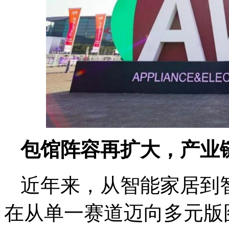
包馆阵容再扩大，产业
近年来，从智能家居到
在从单一赛道迈向多元版