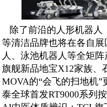
除了前沿的人形机器人
等清洁品牌也将在各自展
人、泳池机器人等全矩阵产
旗舰新品地宝X12家族、
MOVA的“会飞的扫地机
泰全球首发RT9000系