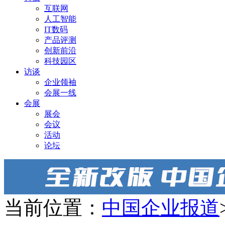
互联网
人工智能
IT数码
产品评测
创新前沿
科技园区
访谈
企业领袖
会展一线
会展
展会
会议
活动
论坛
当前位置：
中国企业报道