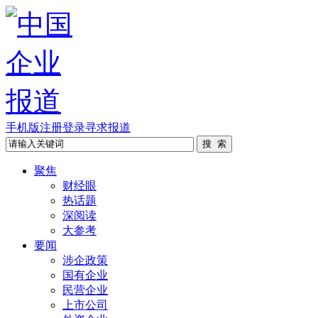
手机版
注册
登录
寻求报道
聚焦
财经眼
热话题
深阅读
大参考
要闻
涉企政策
国有企业
民营企业
上市公司