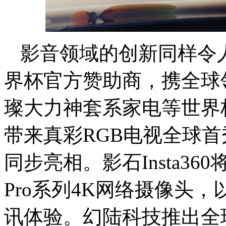
影音领域的创新同样令人
界杯官方赞助商，携全球领先
璨大力神套系家电等世界
带来真彩RGB电视全球首
同步亮相。影石Insta360
Pro系列4K网络摄像头
讯体验。幻陆科技推出全