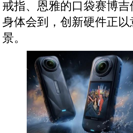
戒指、恩雅的口袋赛博吉
身体会到，创新硬件正以
景。