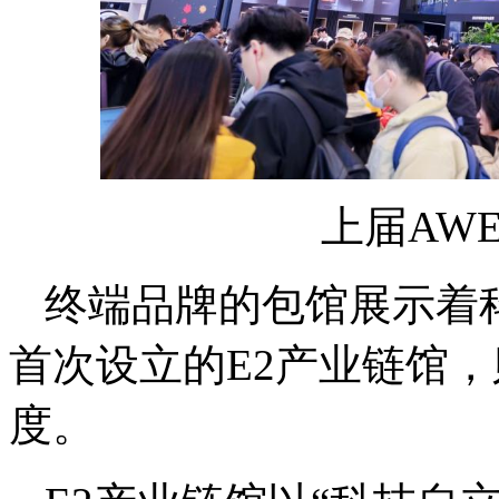
上届AW
终端品牌的包馆展示着
首次设立的E2产业链馆
度。