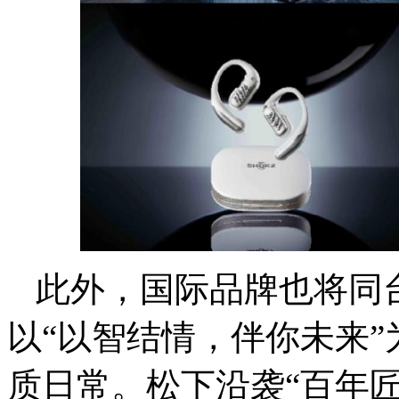
此外，国际品牌也将同
以“以智结情，伴你未来
质日常。松下沿袭“百年匠