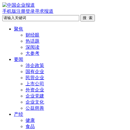
手机版
注册
登录
寻求报道
聚焦
财经眼
热话题
深阅读
大参考
要闻
涉企政策
国有企业
民营企业
上市公司
外资企业
企业党建
企业文化
公益慈善
产经
健康
食品