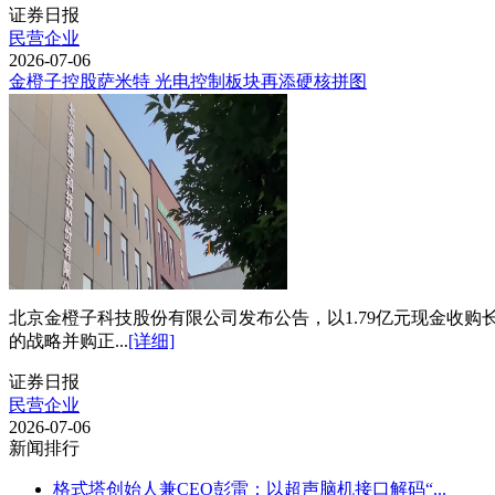
证券日报
民营企业
2026-07-06
金橙子控股萨米特 光电控制板块再添硬核拼图
北京金橙子科技股份有限公司发布公告，以1.79亿元现金收
的战略并购正...
[详细]
证券日报
民营企业
2026-07-06
新闻排行
格式塔创始人兼CEO彭雷：以超声脑机接口解码“...