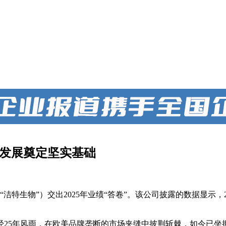
质量发展奠定坚实基础
洁特生物”）交出2025年业绩“答卷”。该公司披露的数据显示，2
历经25年风雨，在欧美品牌垄断的市场夹缝中披荆斩棘，如今已