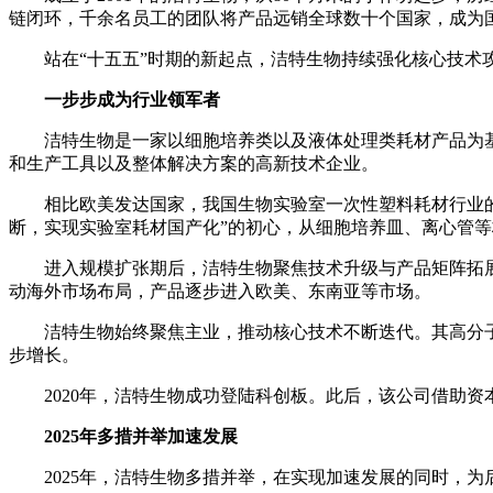
链闭环，千余名员工的团队将产品远销全球数十个国家，成为
站在“十五五”时期的新起点，洁特生物持续强化核心技
一步步成为行业领军者
洁特生物是一家以细胞培养类以及液体处理类耗材产品为
和生产工具以及整体解决方案的高新技术企业。
相比欧美发达国家，我国生物实验室一次性塑料耗材行业的
断，实现实验室耗材国产化”的初心，从细胞培养皿、离心管
进入规模扩张期后，洁特生物聚焦技术升级与产品矩阵拓
动海外市场布局，产品逐步进入欧美、东南亚等市场。
洁特生物始终聚焦主业，推动核心技术不断迭代。其高分
步增长。
2020年，洁特生物成功登陆科创板。此后，该公司借助
2025年多措并举加速发展
2025年，洁特生物多措并举，在实现加速发展的同时，