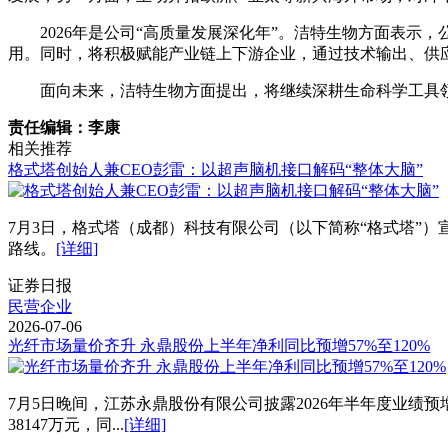
2026年是公司“高质量发展深化年”。洁特生物方面表
用。同时，将积极赋能产业链上下游企业，通过技术输出、供
面向未来，洁特生物方面提出，将继续深耕生命科学工具
责任编辑：李康
相关推荐
格式塔创始人兼CEO彭雷：以超声脑机接口解码“整体大脑”
7月3日，格式塔（成都）科技有限公司（以下简称“格式塔”
路线。
[详细]
证券日报
民营企业
2026-07-06
光纤市场量价齐升 永鼎股份上半年净利同比预增57%至120%
7月5日晚间，江苏永鼎股份有限公司披露2026年半年度业绩
38147万元，同...
[详细]