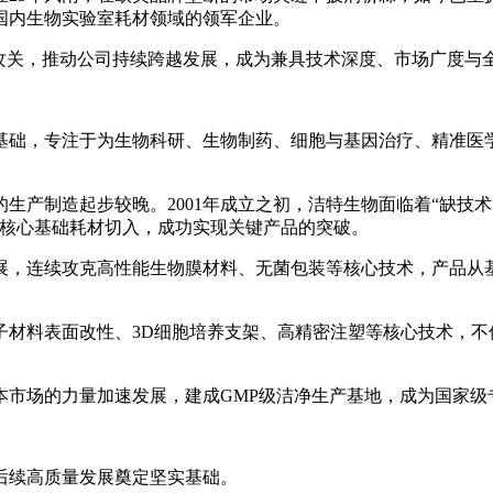
国内生物实验室耗材领域的领军企业。
术攻关，推动公司持续跨越发展，成为兼具技术深度、市场广度与
基础，专注于为生物科研、生物制药、细胞与基因治疗、精准医
生产制造起步较晚。2001年成立之初，洁特生物面临着“缺技
等核心基础耗材切入，成功实现关键产品的突破。
展，连续攻克高性能生物膜材料、无菌包装等核心技术，产品从
子材料表面改性、3D细胞培养支架、高精密注塑等核心技术，不
资本市场的力量加速发展，建成GMP级洁净生产基地，成为国家级
为后续高质量发展奠定坚实基础。