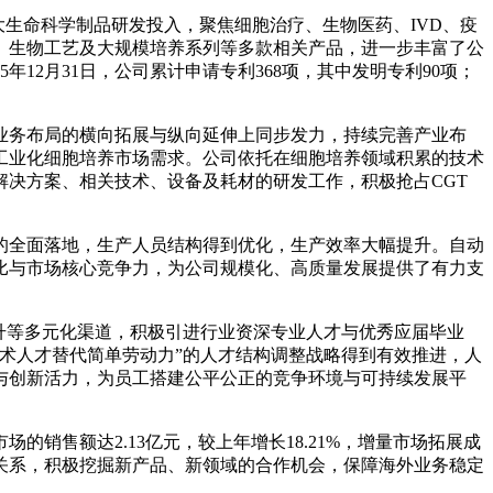
大生命科学制品研发投入，聚焦细胞治疗、生物医药、IVD、疫
、生物工艺及大规模培养系列等多款相关产品，进一步丰富了公
年12月31日，公司累计申请专利368项，其中发明专利90项；
在业务布局的横向拓展与纵向延伸上同步发力，持续完善产业布
工业化细胞培养市场需求。公司依托在细胞培养领域积累的技术
解决方案、相关技术、设备及耗材的研发工作，积极抢占CGT
线的全面落地，生产人员结构得到优化，生产效率大幅提升。自动
比与市场核心竞争力，为公司规模化、高质量发展提供了有力支
升等多元化渠道，积极引进行业资深专业人才与优秀应届毕业
技术人才替代简单劳动力”的人才结构调整战略得到有效推进，人
与创新活力，为员工搭建公平公正的竞争环境与可持续发展平
销售额达2.13亿元，较上年增长18.21%，增量市场拓展成
关系，积极挖掘新产品、新领域的合作机会，保障海外业务稳定