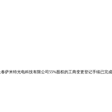
购长春萨米特光电科技有限公司55%股权的工商变更登记手续已