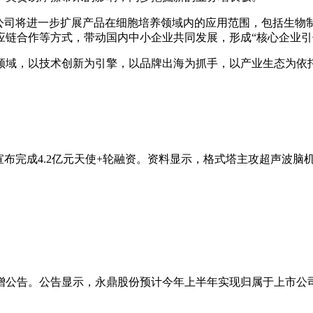
示，公司将进一步扩展产品在细胞培养领域内的应用范围，包括生
应链合作等方式，带动国内中小企业共同发展，形成“核心企业引
领域，以技术创新为引擎，以品牌出海为抓手，以产业生态为依
）宣布完成4.2亿元天使+轮融资。资料显示，格式塔主攻超声波
预增公告。公告显示，永鼎股份预计今年上半年实现归属于上市公司