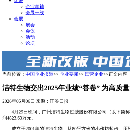
访谈
企业领袖
会展一线
会展
展会
会议
活动
论坛
当前位置：
中国企业报道
>>
企业要闻
>>
民营企业
>>正文内容
洁特生物交出2025年业绩“答卷” 为高
2026年05月06日
来源：证券日报
4月29日晚间，广州洁特生物过滤股份有限公司（以下简称“
润4823.63万元。
成立于2001年的洁特生物，从80平方米的小作坊起步，