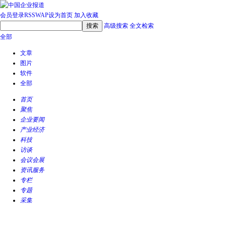
会员登录
RSS
WAP
设为首页
加入收藏
高级搜索
全文检索
全部
文章
图片
软件
全部
首页
聚焦
企业要闻
产业经济
科技
访谈
会议会展
资讯服务
专栏
专题
采集