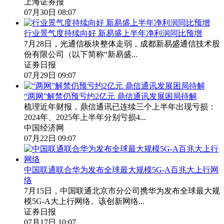
上海证券报
07月30日 08:07
行业景气度持续向好 新易盛上半年净利润同比预增
7月28日，光通信板块整体走弱，成都新易盛通信技术股
份有限公司（以下简称“新易盛...
证券日报
07月29日 09:07
“两网”解禁仍预亏约2亿元 鼎信通讯发展困局待解
梳理近年财报，鼎信通讯已连续三个上半年出现亏损：
2024年、2025年上半年分别亏损4...
中国经济网
07月22日 09:07
中国联通联合华为发布全球最大规模5G-A百兆大上行网
络
7月15日，中国联通北京市分公司携华为发布全球最大规
模5G-A大上行网络。该创新网络...
证券日报
07月17日 10:07