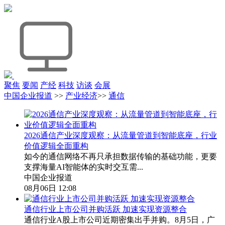
聚焦
要闻
产经
科技
访谈
会展
中国企业报道
>>
产业经济
>>
通信
2026通信产业深度观察：从流量管道到智能底座，行业
价值逻辑全面重构
如今的通信网络不再只承担数据传输的基础功能，更要
支撑海量AI智能体的实时交互需...
中国企业报道
08月06日 12:08
通信行业上市公司并购活跃 加速实现资源整合
通信行业A股上市公司近期密集出手并购。8月5日，广