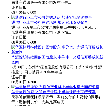
东通宇通讯股份有限公司发布公告...
证券日报
08月06日 07:08
通信行业上市公司并购活跃 加速实现资源整合
通信行业A股上市公司近期密集出手并购。8月5日，广
东通宇通讯股份有限公司（以下简...
证券日报
08月06日 07:08
华源控股持续回购回馈股东 半导体、光通信开辟成长新
空间
7月30日，苏州华源控股股份有限公司（以下简称“华源
控股”）同步披露2026年半年度...
证券日报
08月01日 18:08
供需格局偏紧 光通信产业链上半年业绩大面积预喜
天孚通信董秘陈凯荣表示，当前交付的主要制约因素在
于上游物料供给，尤其是高速光...