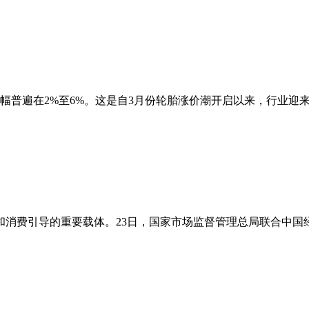
普遍在2%至6%。这是自3月份轮胎涨价潮开启以来，行业迎来的
消费引导的重要载体。23日，国家市场监督管理总局联合中国经济