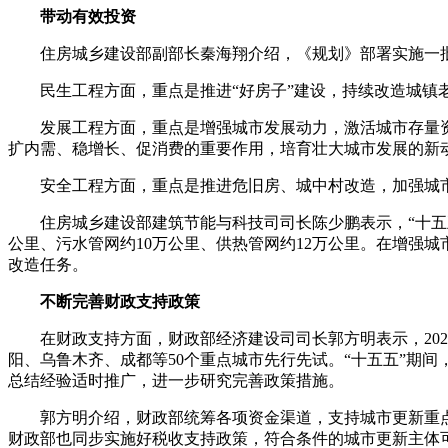
带动有效投资
住房城乡建设部副部长秦海翔介绍，《规划》部署实施一
民生工程方面，重点是推进“好房子”建设，持续改造城
发展工程方面，重点是增强城市发展动力，激活城市存量
扩内需、稳增长、促消费的重要作用，培育壮大城市发展的新
安全工程方面，重点是推进危旧房、城中村改造，加强城
住房城乡建设部建筑节能与科技司司长陈少鹏表示，“十五五
公里、污水管网约10万公里、供热管网约12万公里。在增强
改造任务。
不断完善财政支持政策
在财政支持方面，财政部经济建设司司长郭方明表示，20
阳、乌鲁木齐、成都等50个重点城市先行先试。“十五五”期
总结经验适时推广，进一步研究完善政策措施。
郭方明介绍，财政部统筹各项资金渠道，支持城市更新重
财政部也同步实施好税收支持政策，符合条件的城市更新主体