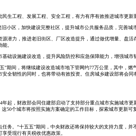
批民生工程、发展工程、安全工程，有力有序有效推进城市更新
镇老旧小区，加快建设完整社区，提升城市公共服务品质，完善城
资源潜力，推进老旧街区、厂区改造提升，通过做优增量、盘活
动能。
市基础设施建设改造，提升风险防控和应急保障能力，增强城市
”期间，将继续建设改造城市地下管网约77万公里，其中，燃气管网
城市安全韧性的同时，也将带动有效投资。住房城乡建设部将会
24年起，财政部会同住建部启动了支持部分重点城市实施城市更
间，这50个城市将按照实施方案确定的工作目标，探索城市更新
点任务。“十五五”期间，中央财政还将保持较大的支持力度，并
可享受现行有关税收优惠政策。