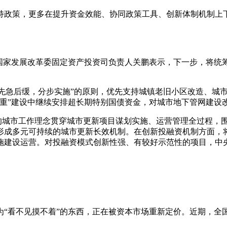
持政策，更多在提升资金效能、协同政策工具、创新体制机制上
国家发展改革委固定资产投资司负责人关鹏表示，下一步，将统筹推
”“先急后缓，分步实施”的原则，优先支持城镇老旧小区改造、
两重”建设中继续安排超长期特别国债资金，对城市地下管网建设
”的城市工作理念贯穿城市更新项目谋划实施、运营管理全过程
形成多元可持续的城市更新长效机制。在创新投融资机制方面，
施建设运营。对投融资模式创新性强、有较好示范性的项目，中
“看不见摸不着”的东西，正在被资本市场重新定价。近期，全国