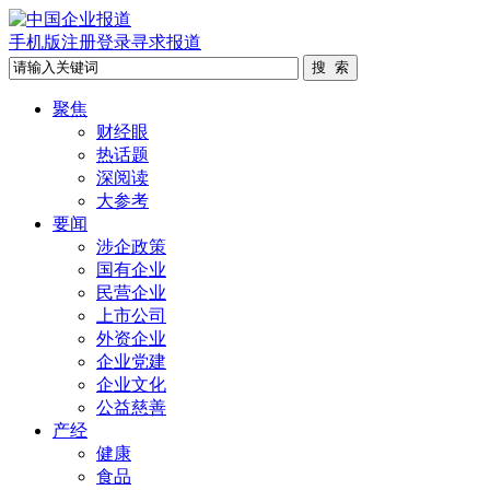
手机版
注册
登录
寻求报道
聚焦
财经眼
热话题
深阅读
大参考
要闻
涉企政策
国有企业
民营企业
上市公司
外资企业
企业党建
企业文化
公益慈善
产经
健康
食品