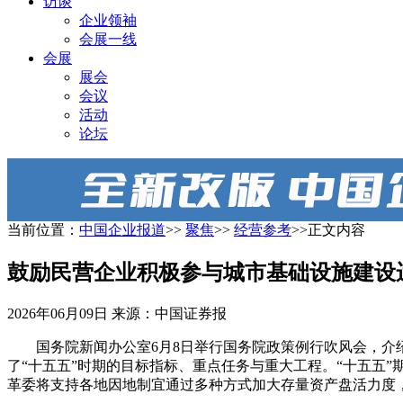
访谈
企业领袖
会展一线
会展
展会
会议
活动
论坛
当前位置：
中国企业报道
>>
聚焦
>>
经营参考
>>正文内容
鼓励民营企业积极参与城市基础设施建设
2026年06月09日
来源：中国证券报
国务院新闻办公室6月8日举行国务院政策例行吹风会，介
了“十五五”时期的目标指标、重点任务与重大工程。“十五五
革委将支持各地因地制宜通过多种方式加大存量资产盘活力度