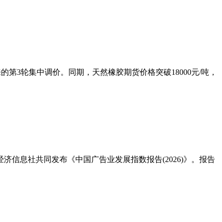
第3轮集中调价。同期，天然橡胶期货价格突破18000元/吨，
信息社共同发布《中国广告业发展指数报告(2026)》。报告