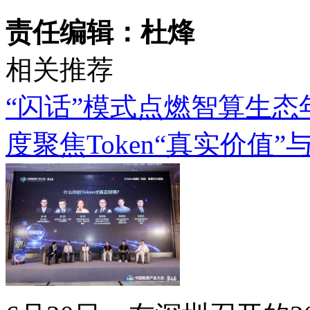
责任编辑：杜烽
相关推荐
“闪话”模式点燃智算生
度聚焦Token“真实价值”与“.