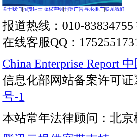
关于我们
|
招贤纳士
|
版权声明
|
刊登广告
|
寻求推广
|
联系我们
报道热线：010-83834755
在线客服QQ：175255173
China Enterprise Re
信息化部网站备案许可证
号-1
本站常年法律顾问：北京楹