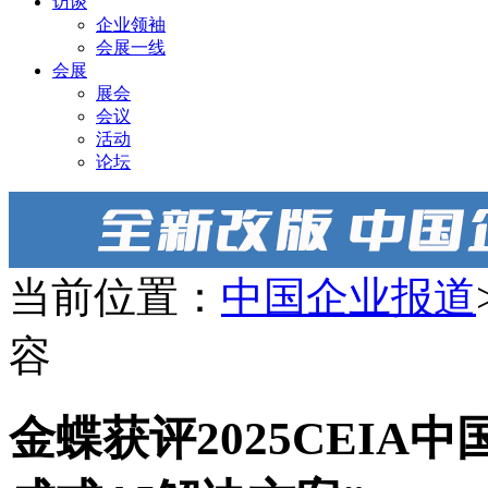
访谈
企业领袖
会展一线
会展
展会
会议
活动
论坛
当前位置：
中国企业报道
容
金蝶获评2025CEIA