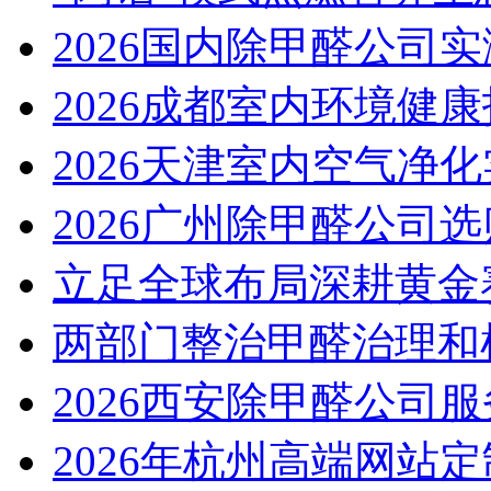
2026国内除甲醛公司实
2026成都室内环境健康
2026天津室内空气净化
2026广州除甲醛公司选
立足全球布局深耕黄金赛
两部门整治甲醛治理和检
2026西安除甲醛公司服
2026年杭州高端网站定