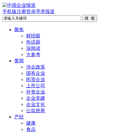
手机版
注册
登录
寻求报道
聚焦
财经眼
热话题
深阅读
大参考
要闻
涉企政策
国有企业
民营企业
上市公司
外资企业
企业党建
企业文化
公益慈善
产经
健康
食品