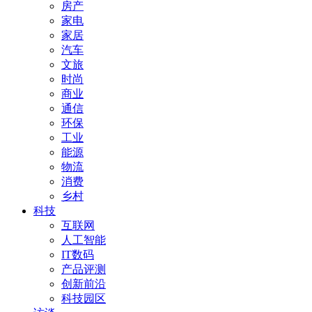
房产
家电
家居
汽车
文旅
时尚
商业
通信
环保
工业
能源
物流
消费
乡村
科技
互联网
人工智能
IT数码
产品评测
创新前沿
科技园区