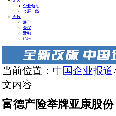
访谈
企业领袖
会展一线
会展
展会
会议
活动
论坛
当前位置：
中国企业报道
文内容
富德产险举牌亚康股份