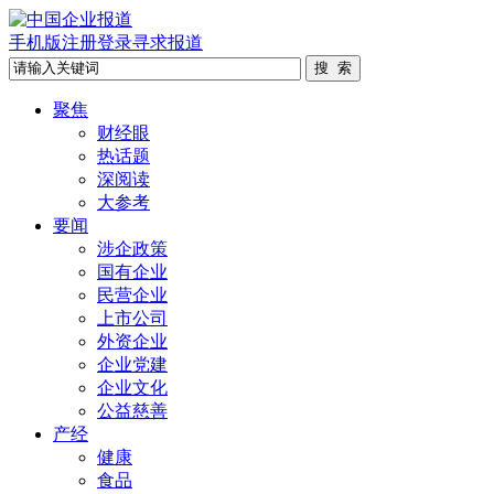
手机版
注册
登录
寻求报道
聚焦
财经眼
热话题
深阅读
大参考
要闻
涉企政策
国有企业
民营企业
上市公司
外资企业
企业党建
企业文化
公益慈善
产经
健康
食品