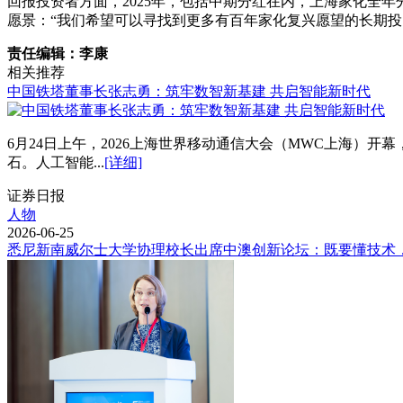
回报投资者方面，2025年，包括中期分红在内，上海家化全年
愿景：“我们希望可以寻找到更多有百年家化复兴愿望的长期投
责任编辑：李康
相关推荐
中国铁塔董事长张志勇：筑牢数智新基建 共启智能新时代
6月24日上午，2026上海世界移动通信大会（MWC上海）
石。人工智能...
[详细]
证券日报
人物
2026-06-25
悉尼新南威尔士大学协理校长出席中澳创新论坛：既要懂技术