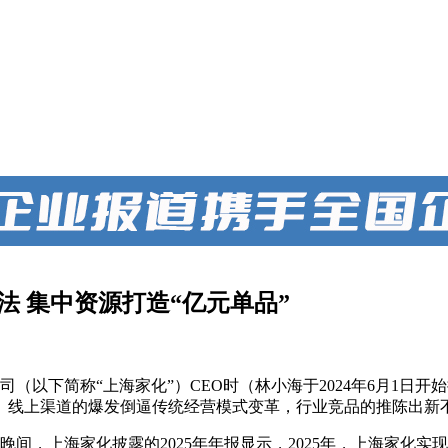
法 集中资源打造“亿元单品”
司（以下简称“上海家化”）CEO时（林小海于2024年6月1日开
。线上渠道的爆发倒逼传统经营模式变革，行业竞品的推陈出新
晚间，上海家化披露的2025年年报显示，2025年，上海家化实现营