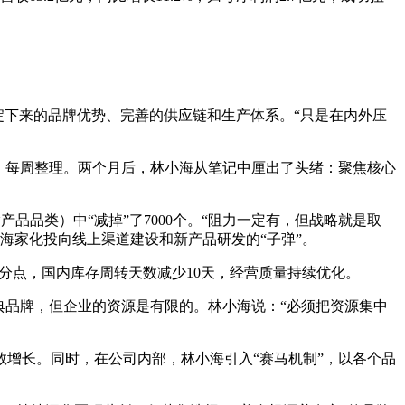
淀下来的品牌优势、完善的供应链和生产体系。“只是在内外压
、每周整理。两个月后，林小海从笔记中厘出了头绪：聚焦核心
产品品类）中“减掉”了7000个。“阻力一定有，但战略就是取
海家化投向线上渠道建设和新产品研发的“子弹”。
6个百分点，国内库存周转天数减少10天，经营质量持续优化。
典品牌，但企业的资源是有限的。林小海说：“必须把资源集中
数增长。同时，在公司内部，林小海引入“赛马机制”，以各个品