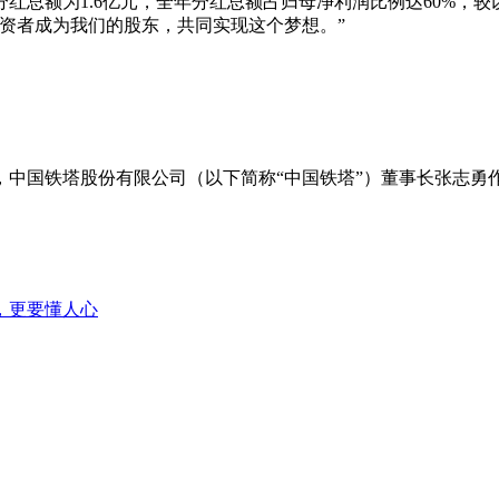
分红总额为1.6亿元，全年分红总额占归母净利润比例达60%
资者成为我们的股东，共同实现这个梦想。”
开幕，中国铁塔股份有限公司（以下简称“中国铁塔”）董事长张
，更要懂人心