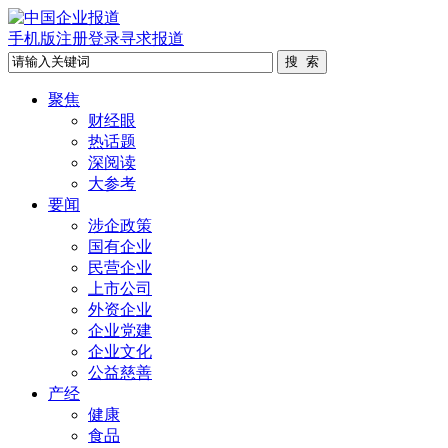
手机版
注册
登录
寻求报道
聚焦
财经眼
热话题
深阅读
大参考
要闻
涉企政策
国有企业
民营企业
上市公司
外资企业
企业党建
企业文化
公益慈善
产经
健康
食品