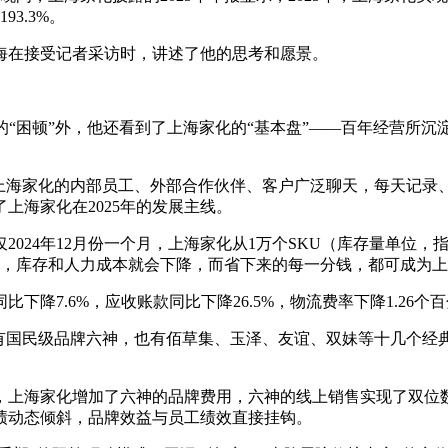
3.3%。
海在接受记者采访时，讲述了他的思考和愿景。
的“困顿”外，他还看到了上海家化的“基本盘”——百年经营所沉
与上海家化的内部员工、外部合作伙伴、客户广泛聊天，每天记录
上海家化在2025年的发展主线。
24年12月份一个月，上海家化从1万个SKU（库存量单位，指
了，库存和人力成本就会下降，而省下来的每一分钱，都可成为上
同比下降7.6%，应收账款同比下降26.5%，物流费率下降1.2
有国民级品牌六神，也有佰草集、玉泽、友谊、双妹等十几个经
年，上海家化增加了六神的品牌费用，六神的线上销售实现了双位
绩动态倾斜，品牌效益与员工绩效直接挂钩。