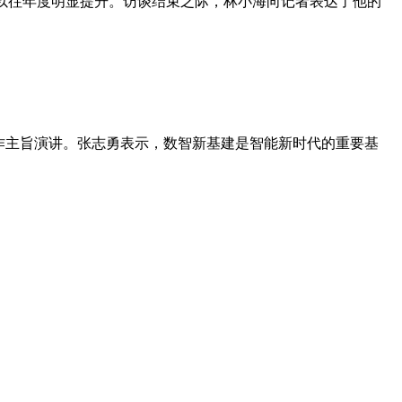
，较以往年度明显提升。访谈结束之际，林小海向记者表达了他的
志勇作主旨演讲。张志勇表示，数智新基建是智能新时代的重要基