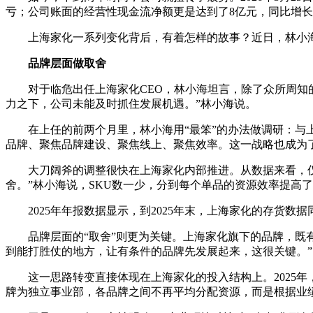
亏；公司账面的经营性现金流净额更是达到了8亿元，同比增长19
上海家化一系列变化背后，有着怎样的故事？近日，林小
品牌层面做取舍
对于临危出任上海家化CEO，林小海坦言，除了众所周知
力之下，公司未能及时抓住发展机遇。”林小海说。
在上任的前两个月里，林小海用“最笨”的办法做调研：
品牌、聚焦品牌建设、聚焦线上、聚焦效率。这一战略也成为了
大刀阔斧的调整很快在上海家化内部推进。从数据来看，仅20
舍。”林小海说，SKU数一少，分到每个单品的资源效率提高
2025年年报数据显示，到2025年末，上海家化的存货数据
品牌层面的“取舍”则更为关键。上海家化旗下的品牌，既
到能打胜仗的地方，让有条件的品牌先发展起来，这很关键。”
这一思路转变直接体现在上海家化的投入结构上。2025
牌为独立事业部，各品牌之间不再平均分配资源，而是根据业