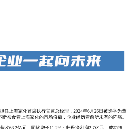
始担任上海家化首席执行官兼总经理，2024年6月26日被选举为董
不断蚕食着上海家化的市场份额，企业经历着前所未有的阵痛。
收63.2亿元，同比增长11.2%；归母净利润2.7亿元，成功扭