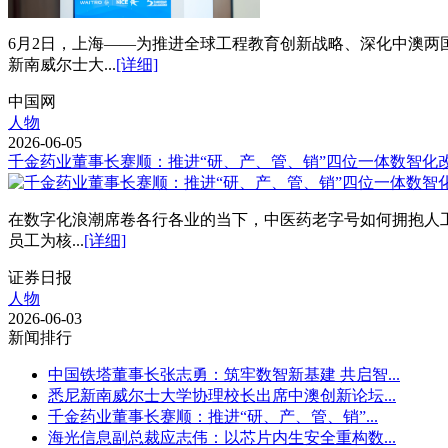
6月2日，上海——为推进全球工程教育创新战略、深化中澳两
新南威尔士大...
[详细]
中国网
人物
2026-06-05
千金药业董事长蹇顺：推进“研、产、管、销”四位一体数智化
在数字化浪潮席卷各行各业的当下，中医药老字号如何拥抱人工
员工为核...
[详细]
证券日报
人物
2026-06-03
新闻排行
中国铁塔董事长张志勇：筑牢数智新基建 共启智...
悉尼新南威尔士大学协理校长出席中澳创新论坛...
千金药业董事长蹇顺：推进“研、产、管、销”...
海光信息副总裁应志伟：以芯片内生安全重构数...