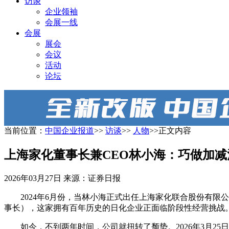
访谈
企业领袖
会展一线
会展
展会
会议
活动
论坛
当前位置：
中国企业报道
>>
访谈
>>
人物
>>正文内容
上海家化董事长兼CEO林小海：巧做加减
2026年03月27日
来源：证券日报
2024年6月份，当林小海正式出任上海家化联合股份有限公
事长），这家拥有百年历史的日化企业正面临阶段性经营挑战
如今，不到两年时间，公司就扭转了颓势。2026年3月25日