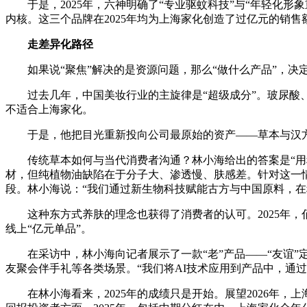
于是，2025年，六神明确了“专业驱蚊科技”与“年轻化
内核。这三个品牌在2025年均为上海家化创造了过亿元的销售
走差异化路径
如果说“聚焦”解决的是资源问题，那么“做什么产品”，
过去几年，中国美妆行业的主旋律是“超级成分”。玻尿
不适合上海家化。
于是，他把目光重新投向公司最原始的资产——草本与汉
传统草本如何与当代消费者沟通？林小海给出的答案是“用
材，但纯植物油缺陷在于分子大、渗透慢、肤感差。针对这一
段。林小海说：“我们通过新生物科技赋能古方与中国原料，在
这种东方式养肤的理念也获得了消费者的认可。2025年
线上“亿元单品”。
在采访中，林小海向记者展示了一款“老”产品——“友谊
友聚会伴手礼等各类场景。“我们将AI技术应用到产品中，通
在林小海看来，2025年的成绩只是开始。展望2026年