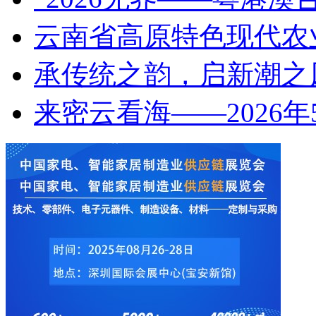
云南省高原特色现代农
承传统之韵，启新潮之风
来密云看海——2026年