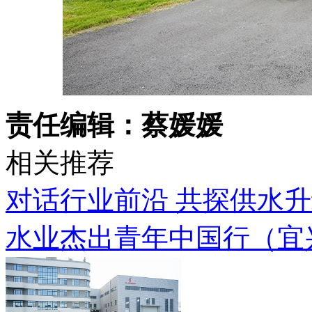
责任编辑：蔡媛媛
相关推荐
对话行业前沿 共探供水升
水业杰出青年中国行（宜