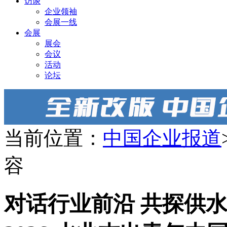
访谈
企业领袖
会展一线
会展
展会
会议
活动
论坛
当前位置：
中国企业报道
容
对话行业前沿 共探供