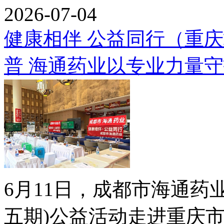
2026-07-04
健康相伴 公益同行（重
普 海通药业以专业力量守护
6月11日，成都市海通药
五期)公益活动走进重庆