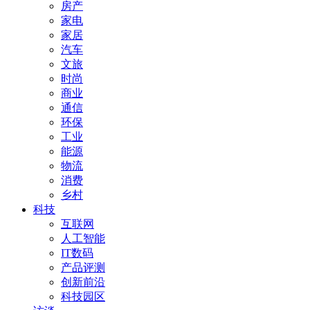
房产
家电
家居
汽车
文旅
时尚
商业
通信
环保
工业
能源
物流
消费
乡村
科技
互联网
人工智能
IT数码
产品评测
创新前沿
科技园区