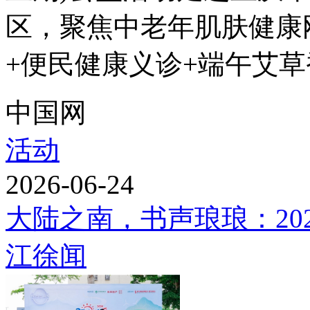
区，聚焦中老年肌肤健康
+便民健康义诊+端午艾草香
中国网
活动
2026-06-24
大陆之南，书声琅琅：202
江徐闻