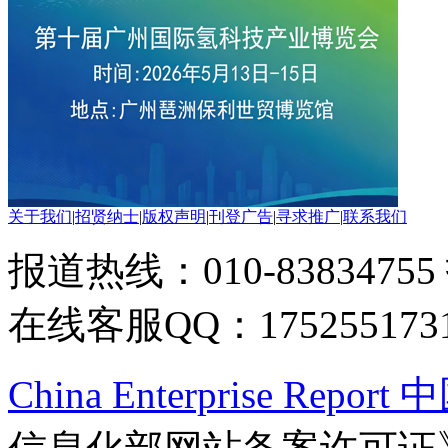
关于我们
|
招贤纳士
|
版权声明
|
刊登广告
|
寻求推广
|
联系我们
报道热线：010-83834755
在线客服QQ：175255173
China Enterprise Re