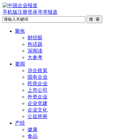
手机版
注册
登录
寻求报道
聚焦
财经眼
热话题
深阅读
大参考
要闻
涉企政策
国有企业
民营企业
上市公司
外资企业
企业党建
企业文化
公益慈善
产经
健康
食品