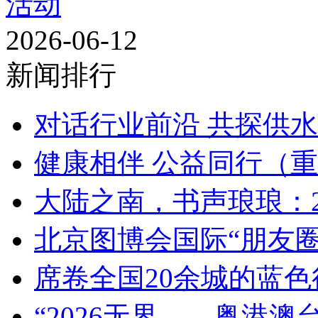
活动
2026-06-12
新闻排行
对话行业前沿 共探供水
健康相伴 公益同行（重庆
大陆之南，书声琅琅：202
北京图博会国际“朋友圈
席卷全国20余城的蓝色行
“2026无界——粤港澳