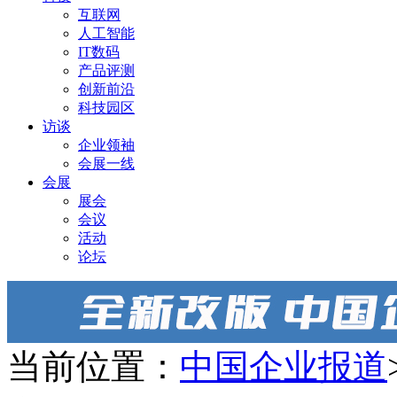
互联网
人工智能
IT数码
产品评测
创新前沿
科技园区
访谈
企业领袖
会展一线
会展
展会
会议
活动
论坛
当前位置：
中国企业报道