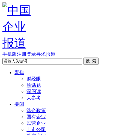
手机版
注册
登录
寻求报道
聚焦
财经眼
热话题
深阅读
大参考
要闻
涉企政策
国有企业
民营企业
上市公司