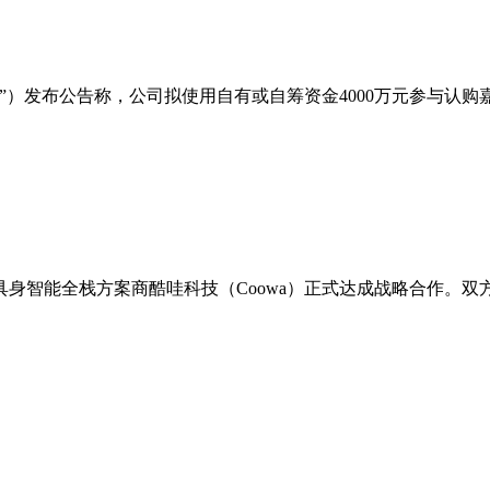
”）发布公告称，公司拟使用自有或自筹资金4000万元参与认
智能全栈方案商酷哇科技（Coowa）正式达成战略合作。双方将