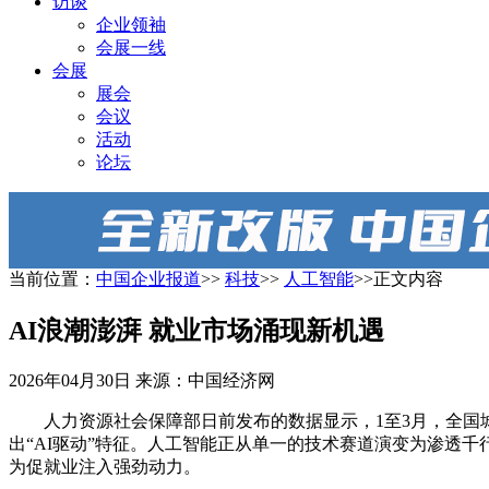
访谈
企业领袖
会展一线
会展
展会
会议
活动
论坛
当前位置：
中国企业报道
>>
科技
>>
人工智能
>>正文内容
AI浪潮澎湃 就业市场涌现新机遇
2026年04月30日
来源：中国经济网
人力资源社会保障部日前发布的数据显示，1至3月，全国
出“AI驱动”特征。人工智能正从单一的技术赛道演变为渗透千行百
为促就业注入强劲动力。