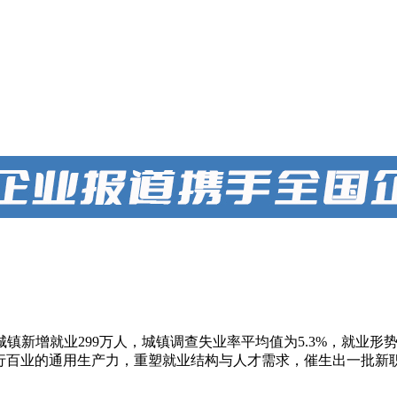
城镇新增就业299万人，城镇调查失业率平均值为5.3%，就业
业的通用生产力，重塑就业结构与人才需求，催生出一批新职业和OPC