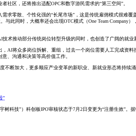
业者社区，还将推出适配OPC和数字游民需求的“第三空间”。
入需求零散、个性化强的“长尾市场”，这是传统雇佣模式很难覆
与此同时，大概率还会出现OTC模式（One Team Comp
AI技术推动部分传统岗位转型升级的同时，也创造了广阔的就业
，AI将众多岗位拆解、重组，过去一个岗位需要人工完成资料
创意、沟通和决策等高价值工作。
力度不断加大，更多顺应产业变革的新职业、新就业形态将持续涌
宇树科技”）科创板IPO审核状态于7月2日变更为“注册生效”