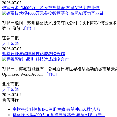
2026-07-07
锦富技术拟4000万元参投智算基金 布局AI算力产业链
7月6日晚间，苏州锦富技术股份有限公司（以下简称“锦富技术
数”）份额...
[详细]
证券日报
人工智能
2026-07-07
辉羲智能与酷哇科技达成战略合作
7月6日，辉羲智能宣布，公司近日与世界模型驱动的城市场景具身
Optimized World Action...
[详细]
北京商报
人工智能
2026-07-07
新闻排行
宇树科技科创板IPO注册生效 有望冲击A股“人形...
锦富技术拟4000万元参投智算基金 布局AI算力产...