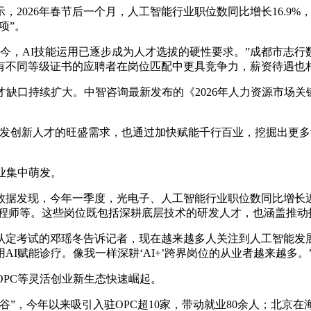
，2026年春节后一个月，人工智能行业职位数同比增长16.9
项”。
年至今，AI技能运用已逐步成为人才选拔的硬性要求。”成都市
有不同等级证书的应聘者在岗位匹配中更具竞争力，薪资待遇也
缺口持续扩大。中智咨询最新发布的《2026年人力资源市场关键指
开发创新人才的旺盛需求，也通过加快赋能千行百业，挖掘出更多
业集中萌发。
据发现，今年一季度，光电子、人工智能行业职位数同比增长近
伦理工程师等。这些岗位既包括深耕底层技术的研发人才，也涵盖推
认定考试的邓瑶冬告诉记者，现在越来越多人关注到人工智能发
I赋能诊疗。像我一样深耕‘AI+’跨界岗位的从业者越来越多。
OPC等灵活创业新生态快速崛起。
谷”，今年以来吸引入驻OPC超10家，带动就业80余人；北京在