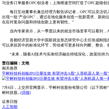
与业务订单服务OPC创业者；上海模速空间打造了OPC超级创
每日互动董事长兼总经理方毅告诉记者，OPC可以灵活切
出现一批‘产业OPC’，通过在地化服务创造一批新需求、新岗位。
在应对复杂问题和持续创新上更有韧性。”
业内专家表示，从一季度以来的就业市场变革可以看到，
首都经济贸易大学中国新就业形态研究中心主任张成刚指出
可以承担其中的标准化环节，劳动者可更多转向判断、整合、
“未来，随着AI技术与实体经济融合持续深化，政策扶持
责任编辑：文艳
相关推荐
宇树科技科创板IPO注册生效 有望冲击A股“人形机器人第一股”
7月6日，上交所官网显示，宇树科技股份有限公司（以下简称“
树科技股...
[详细]
证券日报
人工智能