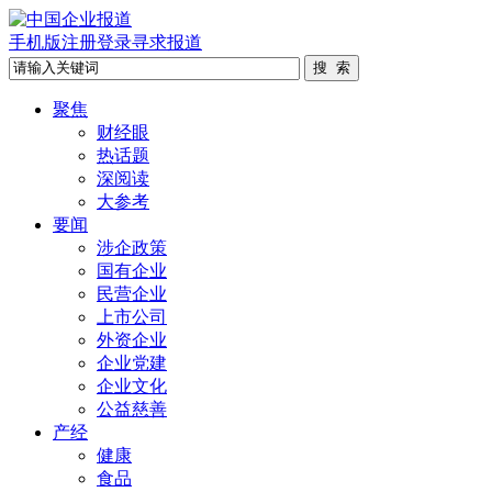
手机版
注册
登录
寻求报道
聚焦
财经眼
热话题
深阅读
大参考
要闻
涉企政策
国有企业
民营企业
上市公司
外资企业
企业党建
企业文化
公益慈善
产经
健康
食品