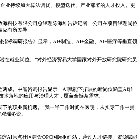
%，企业持续加大算法调优、模型迭代、产业部署的人才投入。更
志行数海科技有限公司总经理陈海坤告诉记者，公司在项目经理岗位
相应有所差异。
标调研报告》显示，AI+制造、AI+金融、AI+医疗等垂直领
潜在就业岗位。”对外经济贸易大学国家对外开放研究院研究员
两成。中智咨询报告显示，AI赋能下拓展的新岗位涵盖AI转
动技术落地的应用与治理人才，覆盖全链条需求。
展下的职业新机遇。“我一半工作时间在医院，从实际工作中捕
”邓瑶冬说。
海淀AI原点社区建设OPC国际枢纽站，通过人才链接、资源赋能