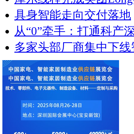
具身智能走向交付落地
从“0”牵手：打通科产
多家头部厂商集中下线