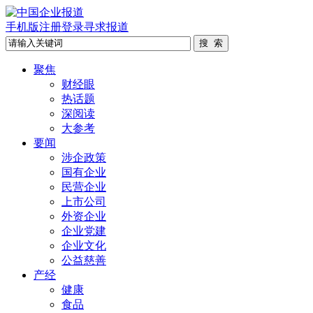
手机版
注册
登录
寻求报道
聚焦
财经眼
热话题
深阅读
大参考
要闻
涉企政策
国有企业
民营企业
上市公司
外资企业
企业党建
企业文化
公益慈善
产经
健康
食品