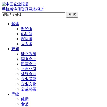
手机版
注册
登录
寻求报道
聚焦
财经眼
热话题
深阅读
大参考
要闻
涉企政策
国有企业
民营企业
上市公司
外资企业
企业党建
企业文化
公益慈善
产经
健康
食品