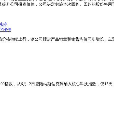
及提升公司投资价值，公司决定实施本次回购。回购的股份将用于
涨停
场价格持续上行，该公司锂盐产品销量和销售均价同步增长，主
克100指数，从6月12日登陆纳斯达克到纳入核心科技指数，仅1