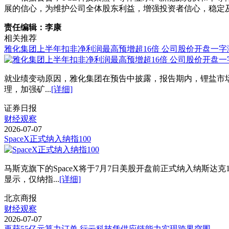
展的信心，为维护公司全体股东利益，增强投资者信心，稳定
责任编辑：李康
相关推荐
雅化集团上半年扣非净利润最高预增超16倍 公司股价开盘一字
就业绩变动原因，雅化集团在预告中披露，报告期内，锂盐市
理，加强矿...
[详细]
证券日报
财经观察
2026-07-07
SpaceX正式纳入纳指100
马斯克旗下的SpaceX将于7月7日美股开盘前正式纳入纳斯达
显示，仅纳指...
[详细]
北京商报
财经观察
2026-07-07
再获55亿元算力订单 行云科技凭供应链能力实现跨界突围