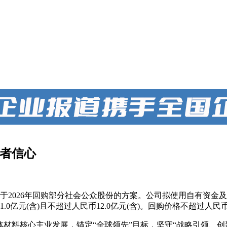
资者信心
发布关于2026年回购部分社会公众股份的方案。公司拟使用自有
元(含)且不超过人民币12.0亿元(含)。回购价格不超过人民币6.
体材料核心主业发展，锚定“全球领先”目标，坚守“战略引领、