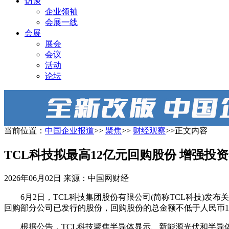
访谈
企业领袖
会展一线
会展
展会
会议
活动
论坛
当前位置：
中国企业报道
>>
聚焦
>>
财经观察
>>正文内容
TCL科技拟最高12亿元回购股份 增强投
2026年06月02日
来源：中国网财经
6月2日，TCL科技集团股份有限公司(简称TCL科技)
回购部分公司已发行的股份，回购股份的总金额不低于人民币11.0亿
根据公告，TCL科技聚焦半导体显示、新能源光伏和半导