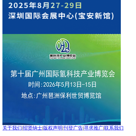
关于我们
|
招贤纳士
|
版权声明
|
刊登广告
|
寻求推广
|
联系我们