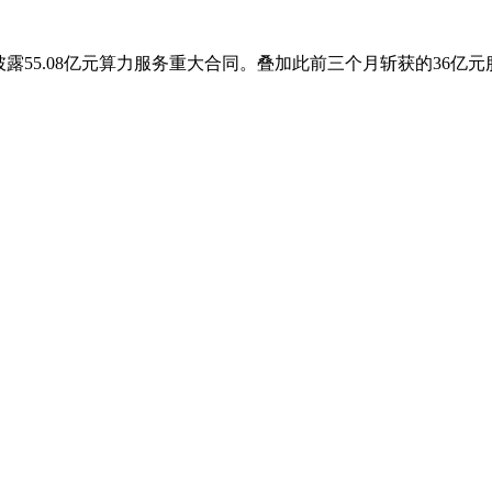
55.08亿元算力服务重大合同。叠加此前三个月斩获的36亿元服务