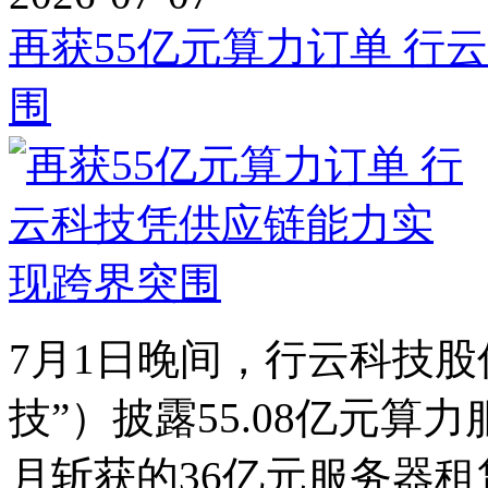
再获55亿元算力订单 行
围
7月1日晚间，行云科技
技”）披露55.08亿元
月斩获的36亿元服务器租赁