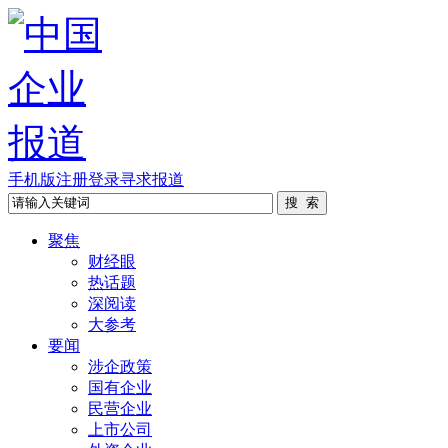
手机版
注册
登录
寻求报道
聚焦
财经眼
热话题
深阅读
大参考
要闻
涉企政策
国有企业
民营企业
上市公司