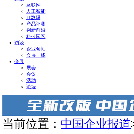
互联网
人工智能
IT数码
产品评测
创新前沿
科技园区
访谈
企业领袖
会展一线
会展
展会
会议
活动
论坛
当前位置：
中国企业报道