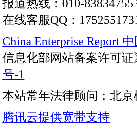
报道热线：010-83834755
在线客服QQ：175255173
China Enterprise Re
信息化部网站备案许可证
号-1
本站常年法律顾问：北京楹
腾讯云提供宽带支持