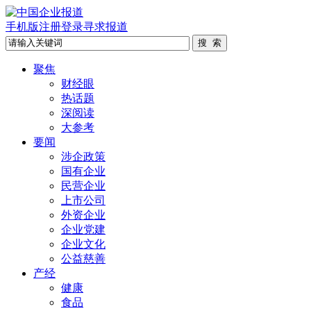
手机版
注册
登录
寻求报道
聚焦
财经眼
热话题
深阅读
大参考
要闻
涉企政策
国有企业
民营企业
上市公司
外资企业
企业党建
企业文化
公益慈善
产经
健康
食品