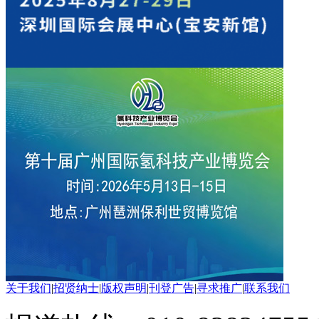
关于我们
|
招贤纳士
|
版权声明
|
刊登广告
|
寻求推广
|
联系我们