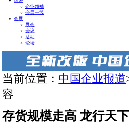
访谈
企业领袖
会展一线
会展
展会
会议
活动
论坛
当前位置：
中国企业报道
容
存货规模走高 龙行天下