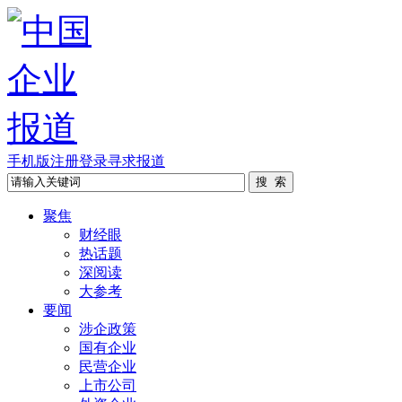
手机版
注册
登录
寻求报道
聚焦
财经眼
热话题
深阅读
大参考
要闻
涉企政策
国有企业
民营企业
上市公司