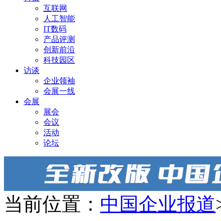
互联网
人工智能
IT数码
产品评测
创新前沿
科技园区
访谈
企业领袖
会展一线
会展
展会
会议
活动
论坛
当前位置：
中国企业报道