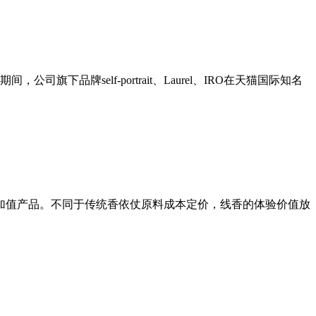
牌self-portrait、Laurel、IRO在天猫国际知名
加值产品。不同于传统香依仗原料成本定价，线香的体验价值放