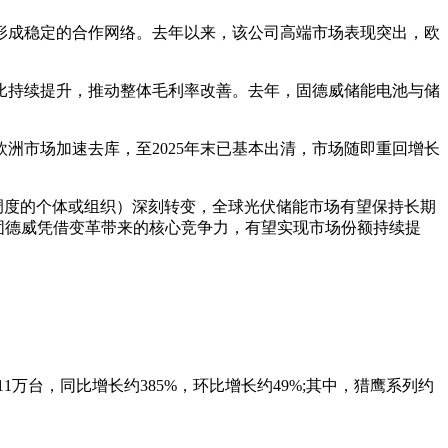
形成稳定的合作网络。去年以来，该公司高端市场表现突出，欧
比持续提升，推动整体毛利率改善。去年，固德威储能电池与储
欧洲市场加速去库，至2025年末已基本出清，市场随即重回增长
或调度的个体或组织）深刻转变，全球光伏储能市场有望保持长期
，固德威凭借变革带来的核心竞争力，有望实现市场份额持续提
1万台，同比增长约385%，环比增长约49%;其中，猎鹰系列约