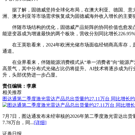
据了解，固德威坚持全球化布局，在澳大利亚、德国、意
洲、澳大利亚等市场需求恢复成为固德威海外收入增长的主要
伴随市场结构的优化，固德威产品矩阵的协同价值也愈发
能逆变器成为增速最快的两个板块，营收分别同比增长226.95%和1
在王英歌看来，2024年欧洲光储市场面临经销商高库存，
通道。
在业界看来，伴随能源消费模式从“单一消费者”向“能源
高景气，其中分布式光储占比仍将提升。AI技术将逐步成为行
升，头部优势进一步凸显。
责任编辑：李康
相关推荐
图达通第二季度激光雷达产品总出货量约27.11万台 同比增长约3
7月7日，图达通发布未经审核的2026年第二季度激光雷达出货量
7.78万台，同...
[详细]
证券日报