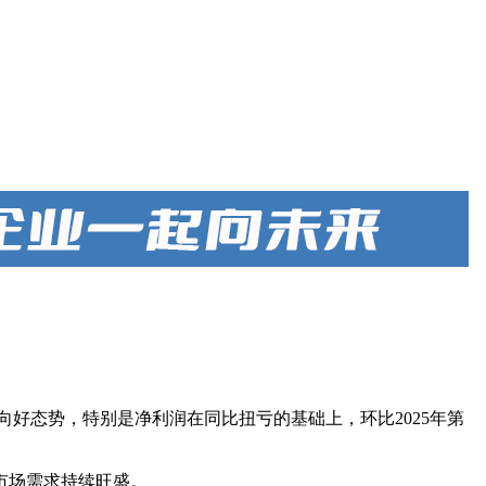
年向好态势，特别是净利润在同比扭亏的基础上，环比2025年第
市场需求持续旺盛。