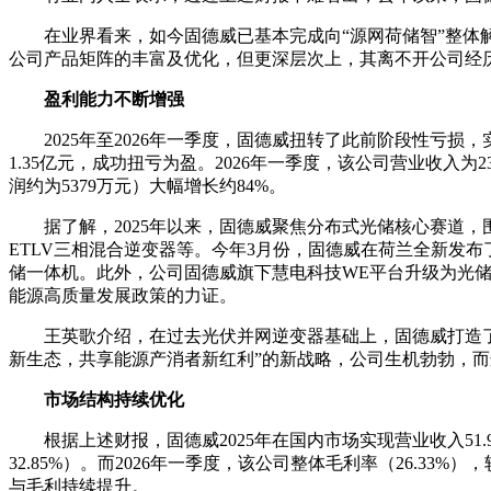
在业界看来，如今固德威已基本完成向“源网荷储智”整体
公司产品矩阵的丰富及优化，但更深层次上，其离不开公司经
盈利能力不断增强
2025年至2026年一季度，固德威扭转了此前阶段性亏损，
1.35亿元，成功扭亏为盈。2026年一季度，该公司营业收入为2
润约为5379万元）大幅增长约84%。
据了解，2025年以来，固德威聚焦分布式光储核心赛道，
ETLV三相混合逆变器等。今年3月份，固德威在荷兰全新发布
储一体机。此外，公司固德威旗下慧电科技WE平台升级为光储
能源高质量发展政策的力证。
王英歌介绍，在过去光伏并网逆变器基础上，固德威打造
新生态，共享能源产消者新红利”的新战略，公司生机勃勃，
市场结构持续优化
根据上述财报，固德威2025年在国内市场实现营业收入51.9
32.85%）。而2026年一季度，该公司整体毛利率（26.33
与毛利持续提升。