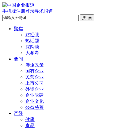
手机版
注册
登录
寻求报道
聚焦
财经眼
热话题
深阅读
大参考
要闻
涉企政策
国有企业
民营企业
上市公司
外资企业
企业党建
企业文化
公益慈善
产经
健康
食品