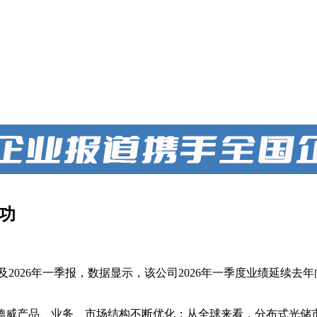
功
报及2026年一季报，数据显示，该公司2026年一季度业绩延续去
德威产品、业务、市场结构不断优化；从全球来看，分布式光储