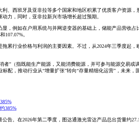
大利、西班牙及亚非拉等多个国家和地区积累了优质客户资源，
驱动力，同时，亚非拉新兴市场增长超过预期。
凸显，例如在户用系统与并网逆变器的基础上，储能产品营收占
07.07%。
是拖累行业价格与利润的主要因素。不过，从2024年三季度起，
产消者”（指既能生产能源，又能消费能源，并可参与能源交易
业标配，推动行业从“增量扩张”转向“存量精细化运营”，未来
85%
公告。在2026年第二季度，图达通激光雷达产品总出货量约27.1