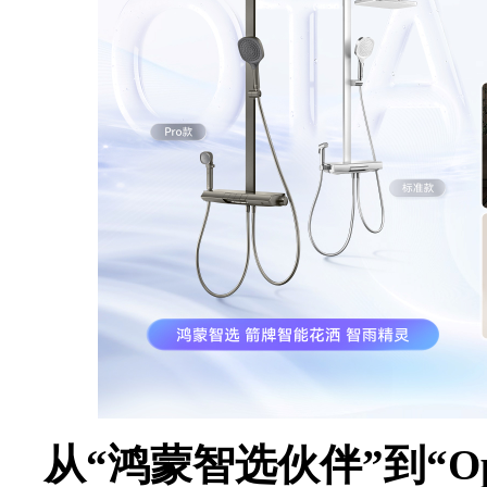
从“鸿蒙智选伙伴”到“Op