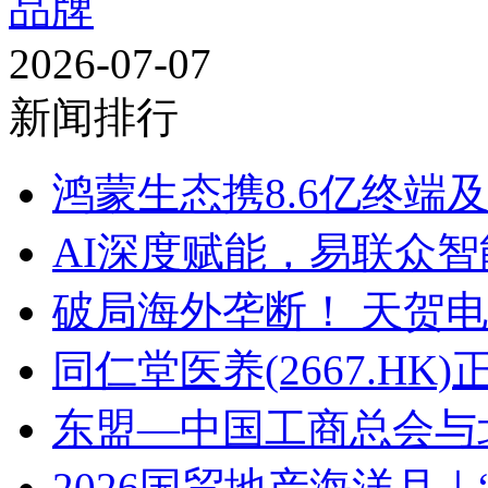
品牌
2026-07-07
新闻排行
鸿蒙生态携8.6亿终端及5
AI深度赋能，易联众智能
破局海外垄断！ 天贺电
同仁堂医养(2667.HK
东盟—中国工商总会与北
2026国贸地产海洋月