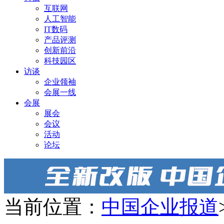
互联网
人工智能
IT数码
产品评测
创新前沿
科技园区
访谈
企业领袖
会展一线
会展
展会
会议
活动
论坛
当前位置：
中国企业报道