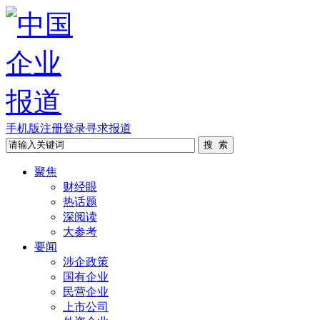
手机版
注册
登录
寻求报道
聚焦
财经眼
热话题
深阅读
大参考
要闻
涉企政策
国有企业
民营企业
上市公司