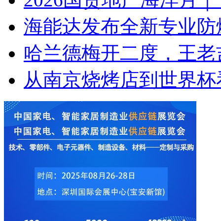
海能达发布全新专业防爆P
哈兰德梅开二度，王老
从南京烧烤店到世界杯看