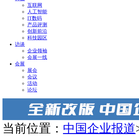
互联网
人工智能
IT数码
产品评测
创新前沿
科技园区
访谈
企业领袖
会展一线
会展
展会
会议
活动
论坛
当前位置：
中国企业报道