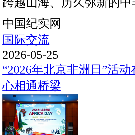
跨越山海、历久弥新的中非
中国纪实网
国际交流
2026-05-25
“2026年北京非洲日”活
心相通桥梁