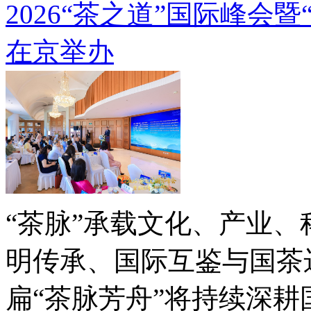
2026“茶之道”国际峰会
在京举办
“茶脉”承载文化、产业、
明传承、国际互鉴与国茶
扁“茶脉芳舟”将持续深