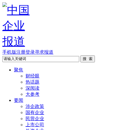
手机版
注册
登录
寻求报道
聚焦
财经眼
热话题
深阅读
大参考
要闻
涉企政策
国有企业
民营企业
上市公司