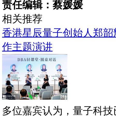
责任编辑：蔡媛媛
相关推荐
香港星辰量子创始人郑韶
作主题演讲
多位嘉宾认为，量子科技已