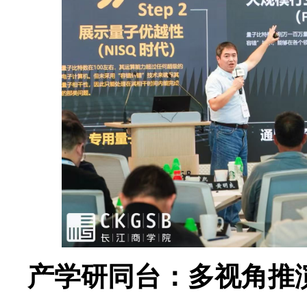
产学研同台：多视角推