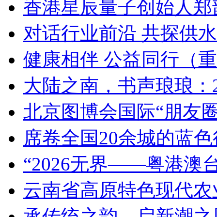
香港星辰量子创始人郑韶
对话行业前沿 共探供水
健康相伴 公益同行（重庆
大陆之南，书声琅琅：202
北京图博会国际“朋友圈
席卷全国20余城的蓝色行
“2026无界——粤港澳
云南省高原特色现代农
承传统之韵，启新潮之风