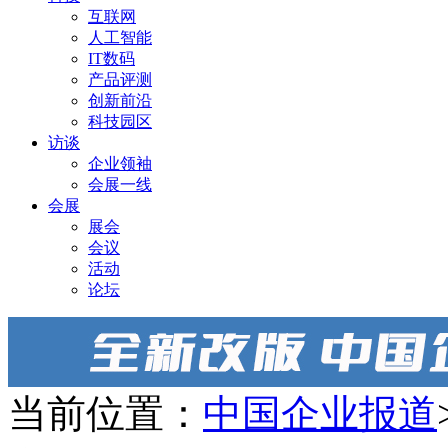
互联网
人工智能
IT数码
产品评测
创新前沿
科技园区
访谈
企业领袖
会展一线
会展
展会
会议
活动
论坛
当前位置：
中国企业报道