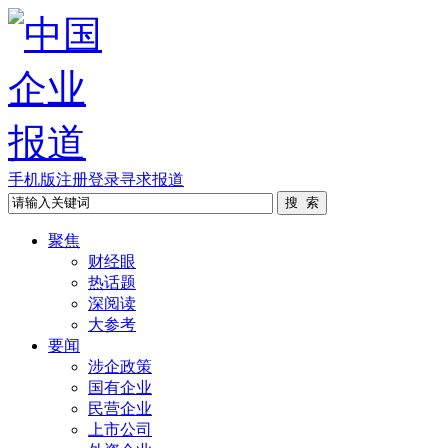
手机版
注册
登录
寻求报道
聚焦
财经眼
热话题
深阅读
大参考
要闻
涉企政策
国有企业
民营企业
上市公司