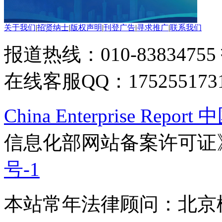
关于我们
|
招贤纳士
|
版权声明
|
刊登广告
|
寻求推广
|
联系我们
报道热线：010-83834755
在线客服QQ：175255173
China Enterprise Re
信息化部网站备案许可证
号-1
本站常年法律顾问：北京楹