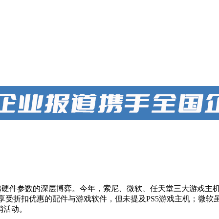
来超越硬件参数的深层博弈。今年，索尼、微软、任天堂三大游戏
，包括部分享受折扣优惠的配件与游戏软件，但未提及PS5游戏主机；微软
销活动。