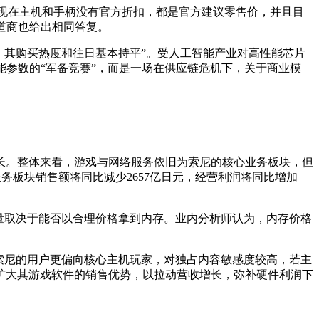
方面表示：“现在主机和手柄没有官方折扣，都是官方建议零售价，并且目
渠道商也给出相同答复。
多，其购买热度和往日基本持平”。受人工智能产业对高性能芯片
能参数的“军备竞赛”，而是一场在供应链危机下，关于商业模
增长。整体来看，游戏与网络服务依旧为索尼的核心业务板块，但
务板块销售额将同比减少2657亿日元，经营利润将同比增加
5的销量取决于能否以合理价格拿到内存。业内分析师认为，内存价格
索尼的用户更偏向核心主机玩家，对独占内容敏感度较高，若主
扩大其游戏软件的销售优势，以拉动营收增长，弥补硬件利润下