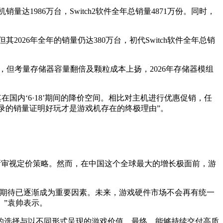
量达1986万台，Switch2软件全年总销量4871万份。同时，
2026年全年的销量仍达380万台，初代Switch软件全年总销
于前代，但考量存储器容量翻倍及颗粒成本上扬，2026年存储器模组
在国内‘6·18’期间的降价空间。相比对主机进行优惠促销，任
录的销量证明好玩才是游戏机存在的终极理由”。
得不重新审视定价策略。然而，在中国这个全球最大的增长极面前，游
的期待已逐渐成为重要因素。未来，游戏硬件市场不会再有统一
”袁帅表示。
的选择与以不同形式呈现的游戏价值。最终，能够持续交付高质