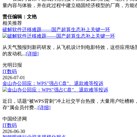
量内容与体验，并在此过程中建立稳固经济模型的厂商，方能
责任编辑：文艳
相关推荐
破解软件迁移难题——国产超算生态补上关键一环
从天气预报到新药研发，从飞机设计到电影特效，这些应用场
的发动机...
[详细]
光明日报
IT数码
2026-07-01
金山办公回应：WPS"强占C盘"、退款难等投诉
近日，话题“被WPS背刺”冲上社交平台热搜，大量用户吐槽
存”属会员付费...
[详细]
中国经济网
IT数码
2026-06-30