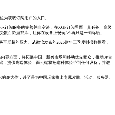
机定位为获取订阅用户的入口。
Xbox订阅服务的完善并非空谈，在XGP订阅界面，其必备、高级
享受数百款游戏库，让你在设备上畅玩”不再只是一句标语。
至反超的压力。从微软发布的2026财年三季度财报数据看，
在内容方面，将拓展中国、新兴市场和移动优先受众，推动3P合
基础，提供高端体验，而云端将把这种体验带到任何设备，并进
地化的3P大作，甚至是为中国玩家推出专属皮肤、活动、服务器、