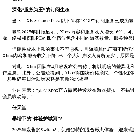
深化“服务为王”的订阅生态
当下，Xbox Game Pass(以下简称“XGP”)订
微软2025年财报显示，Xbox内容和服务收入增长16%
版、终极和仅限PC的四个档位包含不同的游戏数量、服务种类以
但硬件成本上涨的事实不容忽视，且随着其他厂商不断优化
Xbox内容和服务收入下降5%，个人计算收入有所减少，原因
对此，Xbox团队在4月底发布公告称，将以明确的差异
作发展。此外，公告还提到，Xbox将围绕价格亲民、个性化
一步明确每日活跃玩家将是其新的北极星。
业内表示：“如今Xbox官方微博持续发布游戏折扣，不错
会员联动等。”
任天堂
暴增下的“体验护城河”?
2025年发售的Switch2，凭借独特的混合形态体验，迎