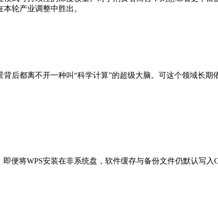
在本轮产业调整中胜出。
景背后都离不开一种叫“科学计算”的超级大脑。可这个领域长期
称，即便将WPS安装在非系统盘，软件缓存与备份文件仍默认写入