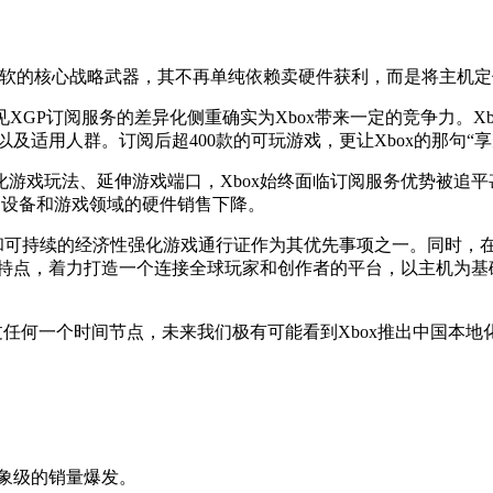
阅服务已成为微软的核心战略武器，其不再单纯依赖卖硬件获利，而是将主
，可见XGP订阅服务的差异化侧重确实为Xbox带来一定的竞争力。
及适用人群。订阅后超400款的可玩游戏，更让Xbox的那句“
游戏玩法、延伸游戏端口，Xbox始终面临订阅服务优势被追平甚
是设备和游戏领域的硬件销售下降。
化和可持续的经济性强化游戏通行证作为其优先事项之一。同时，
的特点，着力打造一个连接全球玩家和创作者的平台，以主机为
过任何一个时间节点，未来我们极有可能看到Xbox推出中国本
来现象级的销量爆发。