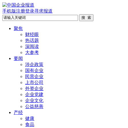
手机版
注册
登录
寻求报道
聚焦
财经眼
热话题
深阅读
大参考
要闻
涉企政策
国有企业
民营企业
上市公司
外资企业
企业党建
企业文化
公益慈善
产经
健康
食品