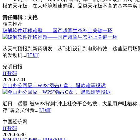
模的天花板。在大环境增速趋缓、品类天花板不高的基本事实
责任编辑：文艳
相关推荐
破解软件迁移难题——国产超算生态补上关键一环
从天气预报到新药研发，从飞机设计到电影特效，这些应用场
的发动机...
[详细]
光明日报
IT数码
2026-07-01
金山办公回应：WPS"强占C盘"、退款难等投诉
近日，话题“被WPS背刺”冲上社交平台热搜，大量用户吐槽
存”属会员付费...
[详细]
中国经济网
IT数码
2026-06-30