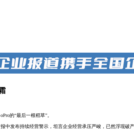
霜
Pro的“最后一根稻草”。
季度财报中发布持续经营警示，坦言企业经营承压严峻，已然浮现破