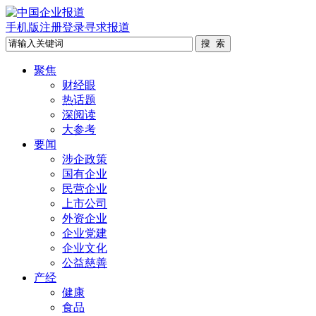
手机版
注册
登录
寻求报道
聚焦
财经眼
热话题
深阅读
大参考
要闻
涉企政策
国有企业
民营企业
上市公司
外资企业
企业党建
企业文化
公益慈善
产经
健康
食品