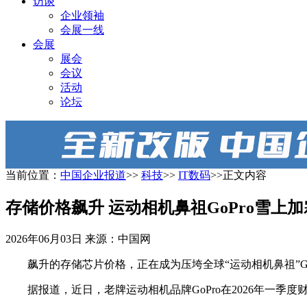
访谈
企业领袖
会展一线
会展
展会
会议
活动
论坛
当前位置：
中国企业报道
>>
科技
>>
IT数码
>>正文内容
存储价格飙升 运动相机鼻祖GoPro雪上加
2026年06月03日
来源：中国网
飙升的存储芯片价格，正在成为压垮全球“运动相机鼻祖”Go
据报道，近日，老牌运动相机品牌GoPro在2026年一