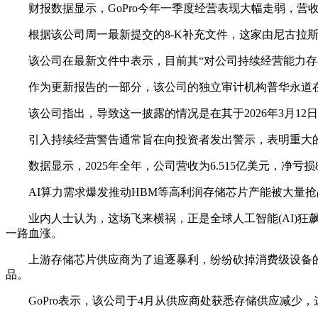
财报数据显示，GoPro今年一季度经营表现大幅走弱，营
根据该公司周一最新提交的8-K补充文件，这家由尼古拉
该公司在最新文件中表示，目前其“对公司持续经营能力存
作为更新报告的一部分，该公司的独立审计机构普华永道在
该公司指出，导致这一披露的情况是在其于2026年3月1
引入持续经营警告通常旨在向投资者发出警示，表明重大的
数据显示，2025年全年，公司营收为6.515亿美元，净亏
AI算力需求爆发推动HBM等高利润存储芯片产能被大量抢占
业内人士认为，这场飞来横祸，正是全球人工智能(AI)
一路血涨。
上游存储芯片供应商为了追逐暴利，纷纷砍掉消费级设备
品。
GoPro表示，该公司于4月从供应商处获悉存储供应减