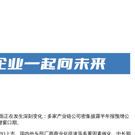
基本面正在发生深刻变化：多家产业链公司密集披露半年报预增公
键窗口期。
PO上市、国内外头部厂商商业化提速等多重因素催化，中长期