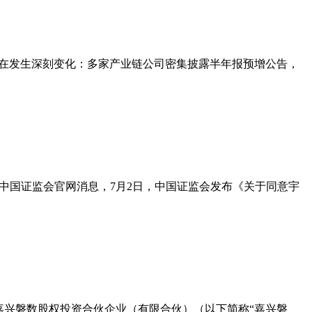
面正在发生深刻变化：多家产业链公司密集披露半年报预增公告，
。据中国证监会官网消息，7月2日，中国证监会发布《关于同意宇
购嘉兴磐数股权投资合伙企业（有限合伙）（以下简称“嘉兴磐