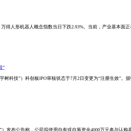
，万得人形机器人概念指数当日下跌2.93%。当前，产业基本
宇树科技”）科创板IPO审核状态于7月2日变更为“注册生效”
”）发布公告称，公司拟使用自有或自筹资金4000万元参与认