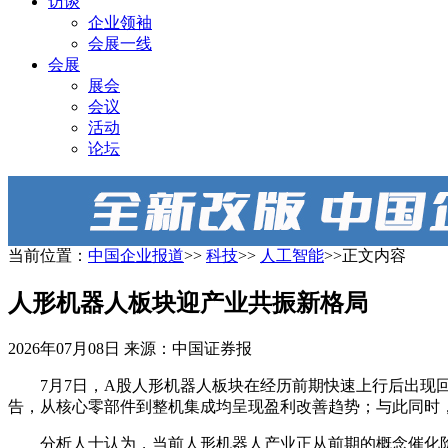
访谈
企业领袖
会展一线
会展
展会
会议
活动
论坛
当前位置：
中国企业报道
>>
科技
>>
人工智能
>>正文内容
人形机器人板块迎产业共振新格局
2026年07月08日
来源：中国证券报
7月7日，A股人形机器人板块在经历前期快速上行后出现
告，从核心零部件到整机集成均呈现盈利改善趋势；与此同时
分析人士认为，当前人形机器人产业正从前期的概念催化