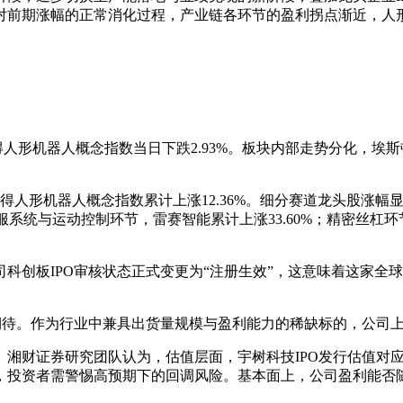
对前期涨幅的正常消化过程，产业链各环节的盈利拐点渐近，人
人形机器人概念指数当日下跌2.93%。板块内部走势分化，埃斯
得人形机器人概念指数累计上涨12.36%。细分赛道龙头股涨幅显
；伺服系统与运动控制环节，雷赛智能累计上涨33.60%；精密丝杠
司科创板IPO审核状态正式变更为“注册生效”，这意味着这家
期待。作为行业中兼具出货量规模与盈利能力的稀缺标的，公司
。湘财证券研究团队认为，估值层面，宇树科技IPO发行估值对
，投资者需警惕高预期下的回调风险。基本面上，公司盈利能否