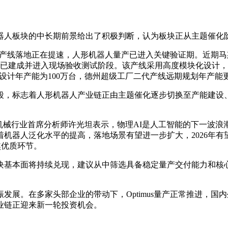
器人板块的中长期前景给出了积极判断，认为板块正从主题催化
us产线落地正在提速，人形机器人量产已进入关键验证期。近期马斯
自动化产线已建成并进入现场验收测试阶段。该产线采用高度模块化设
产线设计年产能为100万台，德州超级工厂二代产线远期规划年产能更
段，标志着人形机器人产业链正由主题催化逐步切换至产能建设
机械行业首席分析师许光坦表示，物理AI是人工智能的下一波浪
机器人泛化水平的提高，落地场景有望进一步扩大，2026年
焦优质环节。
为，板块基本面将持续兑现，建议从中筛选具备稳定量产交付能力和
发展。在多家头部企业的带动下，Optimus量产正常推进，
业链正迎来新一轮投资机会。