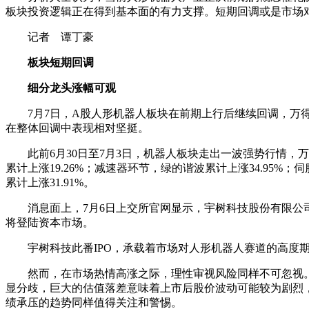
板块投资逻辑正在得到基本面的有力支撑。短期回调或是市场
记者 谭丁豪
板块短期回调
细分龙头涨幅可观
7月7日，A股人形机器人板块在前期上行后继续回调，万得
在整体回调中表现相对坚挺。
此前6月30日至7月3日，机器人板块走出一波强势行情，万
累计上涨19.26%；减速器环节，绿的谐波累计上涨34.95%
累计上涨31.91%。
消息面上，7月6日上交所官网显示，宇树科技股份有限公
将登陆资本市场。
宇树科技此番IPO，承载着市场对人形机器人赛道的高度
然而，在市场热情高涨之际，理性审视风险同样不可忽视
显分歧，巨大的估值落差意味着上市后股价波动可能较为剧烈
绩承压的趋势同样值得关注和警惕。