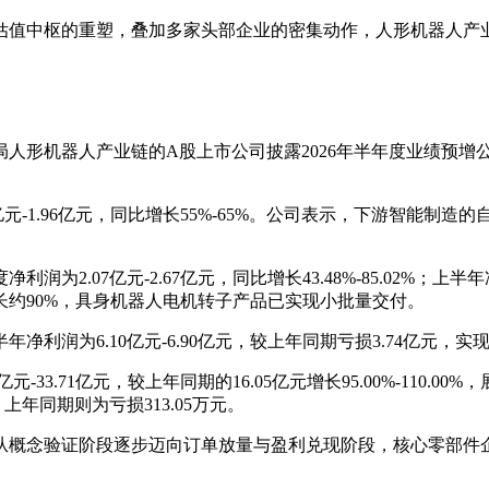
估值中枢的重塑，叠加多家头部企业的密集动作，人形机器人产
局人形机器人产业链的A股上市公司披露2026年半年度业绩预
元-1.96亿元，同比增长55%-65%。公司表示，下游智能
.07亿元-2.67亿元，同比增长43.48%-85.02%；上半年净利润
约90%，具身机器人电机转子产品已实现小批量交付。
为6.10亿元-6.90亿元，较上年同期亏损3.74亿元，实现扭亏
-33.71亿元，较上年同期的16.05亿元增长95.00%-110
%，上年同期则为亏损313.05万元。
从概念验证阶段逐步迈向订单放量与盈利兑现阶段，核心零部件