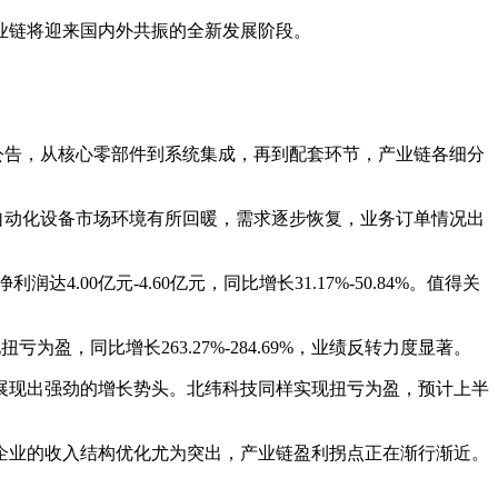
业链将迎来国内外共振的全新发展阶段。
增公告，从核心零部件到系统集成，再到配套环节，产业链各细分
制造的自动化设备市场环境有所回暖，需求逐步恢复，业务订单情况出
达4.00亿元-4.60亿元，同比增长31.17%-50.84%。值得关
为盈，同比增长263.27%-284.69%，业绩反转力度显著。
.00%，展现出强劲的增长势头。北纬科技同样实现扭亏为盈，预计上半
企业的收入结构优化尤为突出，产业链盈利拐点正在渐行渐近。