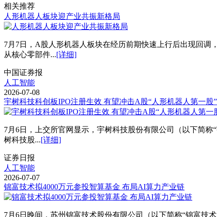
相关推荐
人形机器人板块迎产业共振新格局
7月7日，A股人形机器人板块在经历前期快速上行后出现回调
从核心零部件...
[详细]
中国证券报
人工智能
2026-07-08
宇树科技科创板IPO注册生效 有望冲击A股“人形机器人第一股”
7月6日，上交所官网显示，宇树科技股份有限公司（以下简称“
树科技股...
[详细]
证券日报
人工智能
2026-07-07
锦富技术拟4000万元参投智算基金 布局AI算力产业链
7月6日晚间，苏州锦富技术股份有限公司（以下简称“锦富技术