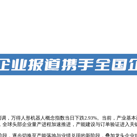
回调，万得人形机器人概念指数当日下跌2.93%。当前，产业
，全球头部企业量产进程加速推进，产能建设与订单验证进入关
阶段，逐步切换至产能落地与业绩兑现的新阶段，叠加龙头企业I