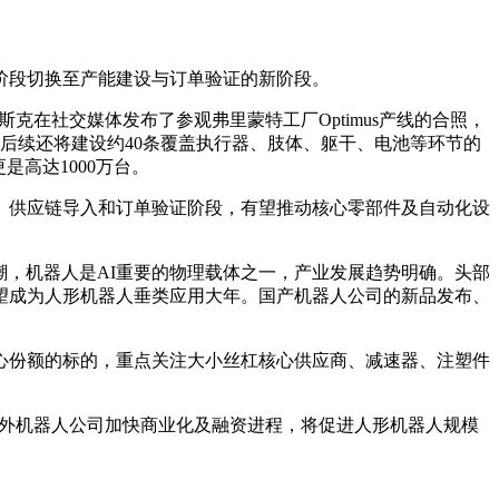
阶段切换至产能建设与订单验证的新阶段。
克在社交媒体发布了参观弗里蒙特工厂Optimus产线的合照，
计，后续还将建设约40条覆盖执行器、肢体、躯干、电池等环节的
是高达1000万台。
、供应链导入和订单验证阶段，有望推动核心零部件及自动化设
潮，机器人是AI重要的物理载体之一，产业发展趋势明确。头部
有望成为人形机器人垂类应用大年。国产机器人公司的新品发布、
核心份额的标的，重点关注大小丝杠核心供应商、减速器、注塑件
国内外机器人公司加快商业化及融资进程，将促进人形机器人规模