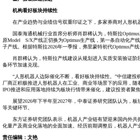
机构看好板块持续性
在产业趋势与业绩信号双重印证之下，多家券商对人形机
国泰海通机械行业首席分析师肖群稀认为，特斯拉Optim
原Model S/X产线正切换为Optimus生产线，第一条
子产线。根据特斯拉2026年一季报，弗里蒙特初代Optimus
肖群稀认为，特斯拉产线建设从规划进入实质安装验证阶
备环节加速兑现。
“人形机器人边际催化不断，看好板块持续性。”中信建投
厂商正积极推进人形机器人在工业、商业等场景下的应用，随着
IPO推进和应用落地持续为板块行情带来催化，建议投资者聚
展望2026年下半年至2027年，中泰证券研究团队认
等关键环节。
东方证券研究团队表示，机器人产业链有望迎来国内外共振
化量产及商业化落地的全面加速。经历前期调整后，机器人产
责任编辑：文艳