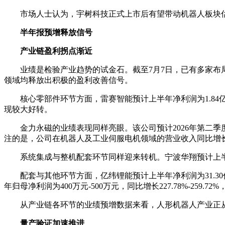
市场人士认为，宇树科技正式上市后有望带动机器人板块
半年报预增释放信号
产业链盈利拐点渐近
业绩是检验产业趋势的试金石。截至7月7日，已有多家布
领域均释放出积极的盈利改善信号。
核心零部件环节方面，雷赛智能预计上半年净利润为1.84亿
现较大好转。
金力永磁的业绩表现同样亮眼。该公司预计2026年第二季度净利润为2
注的是，公司在机器人及工业伺服电机领域的营业收入同比增长
系统集成与整机配套环节同样迎来转机。宁波华翔预计上半年净利润
配套与其他环节方面，亿纬锂能预计上半年净利润为31.30亿元
年归母净利润为400万元-500万元，同比增长227.78%-259.72
从产业链各环节的业绩预增数据来看，人形机器人产业正
量产验证加速推进