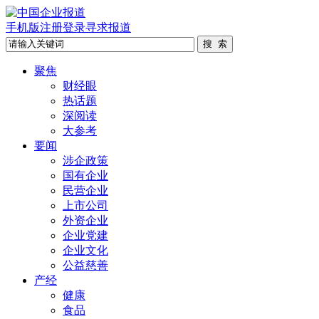
手机版
注册
登录
寻求报道
聚焦
财经眼
热话题
深阅读
大参考
要闻
涉企政策
国有企业
民营企业
上市公司
外资企业
企业党建
企业文化
公益慈善
产经
健康
食品