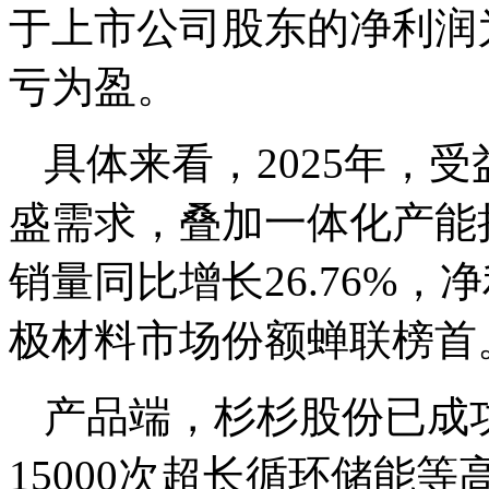
于上市公司股东的净利润为
亏为盈。
具体来看，2025年，
盛需求，叠加一体化产能
销量同比增长26.76%，
极材料市场份额蝉联榜首
产品端，杉杉股份已成
15000次超长循环储能