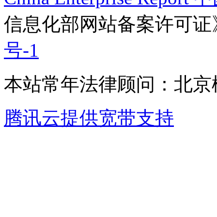
信息化部网站备案许可证
号-1
本站常年法律顾问：北京楹
腾讯云提供宽带支持