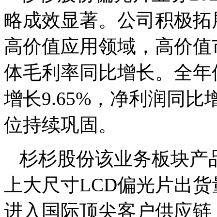
略成效显著。公司积极拓展
高价值应用领域，高价值
体毛利率同比增长。全年
增长9.65%，净利润同比
位持续巩固。
杉杉股份该业务板块产
上大尺寸LCD偏光片出货
进入国际顶尖客户供应链