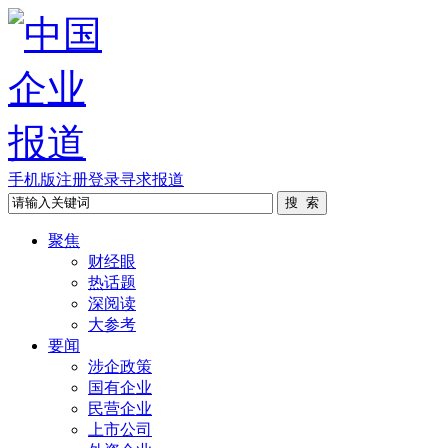
手机版
注册
登录
寻求报道
聚焦
财经眼
热话题
深阅读
大参考
要闻
涉企政策
国有企业
民营企业
上市公司