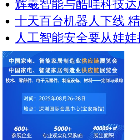
辉羲智能与酷哇科技达
十天百台机器人下线 
人工智能安全要从娃娃