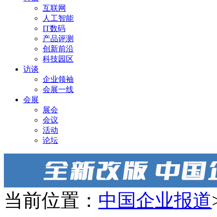
互联网
人工智能
IT数码
产品评测
创新前沿
科技园区
访谈
企业领袖
会展一线
会展
展会
会议
活动
论坛
当前位置：
中国企业报道