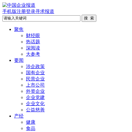
手机版
注册
登录
寻求报道
聚焦
财经眼
热话题
深阅读
大参考
要闻
涉企政策
国有企业
民营企业
上市公司
外资企业
企业党建
企业文化
公益慈善
产经
健康
食品