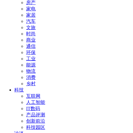
房产
家电
家居
汽车
文旅
时尚
商业
通信
环保
工业
能源
物流
消费
乡村
科技
互联网
人工智能
IT数码
产品评测
创新前沿
科技园区