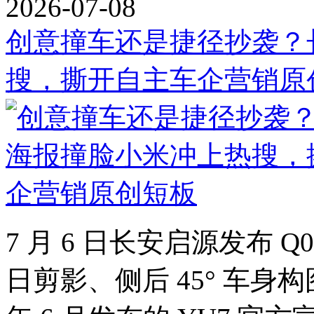
2026-07-08
创意撞车还是捷径抄袭？
搜，撕开自主车企营销原
7 月 6 日长安启源发布 Q
日剪影、侧后 45° 车身