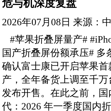
危与机深度复盘
2026年07月08日
来源：
#苹果折叠屏量产# #iPhon
国产折叠屏份额承压# 
确认富士康已开启苹果首款横
产，全年备货上调至千万台
发布开售。在此之前，国
代：2026 年一季度国内