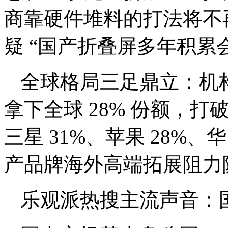
商靠硬件堆料的打法将不
疑 “国产折叠屏多年积累
全球格局三足鼎立：机构
拿下全球 28% 份额，
三星 31%、苹果 28%、
产品牌海外高端拓展阻力
乐观派热搜主流声音：